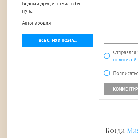
Бедный друг, истомил тебя
путь...
Автопародия
ВСЕ СТИХИ ПОЭТА...
Отправляя 
политикой
Подписатьс
КОММЕНТИР
Когда
Ма