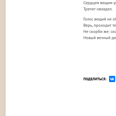
Сердцем вещим у
Трепет овладел.
Голос вещий не о
Верь, проходит т
Не скорби же: ск
Новый вечный де
ПОДЕЛИТЬСЯ: