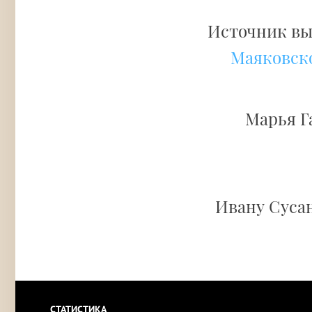
Источник вы
Маяковск
Марья Г
Ивану Сусан
СТАТИСТИКА