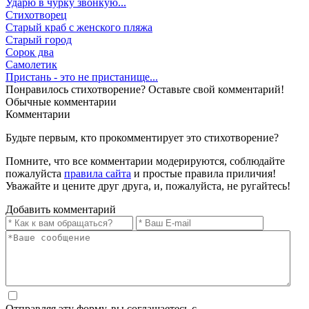
Ударю в чурку звонкую...
Стихотворец
Старый краб с женского пляжа
Старый город
Сорок два
Самолетик
Пристань - это не пристанище...
Понравилось стихотворение? Оставьте свой комментарий!
Обычные
комментарии
Комментарии
Будьте первым, кто прокомментирует это стихотворение?
Помните, что все комментарии модерируются, соблюдайте
пожалуйста
правила сайта
и простые правила приличия!
Уважайте и цените друг друга, и, пожалуйста, не ругайтесь!
Добавить комментарий
Отправляя эту форму, вы соглашаетесь с