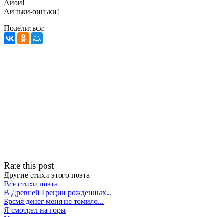
Аиои!
Аиньки-оиньки!
Поделиться:
Rate this post
Другие стихи этого поэта
Все стихи поэта...
В Древней Греции рожденных...
Бремя денег меня не томило...
Я смотрел на горы