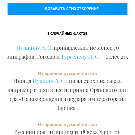
ДОБАВИТЬ СТИХОТВОРЕНИЕ
5 СЛУЧАЙНЫХ ФАКТОВ
Пушкину А. С.
принадлежит не менее 70
эпиграфов, Гоголю и
Тургеневу И. С.
– более 20.
Из архивов русской поэзии
Иногда
Пушкин А. С.
писал стихи на заказ,
например стихи в честь принца Оранского или
ода «На возвращение государя императора из
Парижа».
Из архивов русской поэзии
Русский поэт и дипломат 18 века Харитон