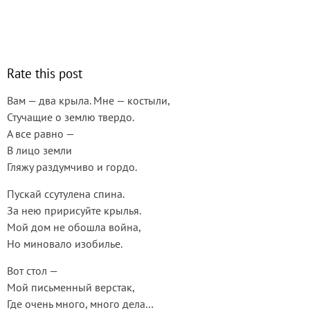
Rate this post
Вам — два крыла. Мне — костыли,
Стучащие о землю твердо.
А все равно —
В лицо земли
Гляжу раздумчиво и гордо.
Пускай ссутулена спина.
За нею пририсуйте крылья.
Мой дом не обошла война,
Но миновало изобилье.
Вот стол —
Мой письменный верстак,
Где очень много, много дела…