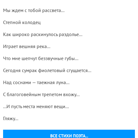
Мы ждем с тобой рассвета...
Степной колодец
Как широко раскинулось раздолье...
Играет вешняя река...
Что мне шепчут беззвучные губы...
Сегодня сумрак фиолетовый сгущается...
Над соснами — таежная луна...
С благоговейным трепетом вхожу...
...И пусть места меняют вещи...
Гляжу...
ВСЕ СТИХИ ПОЭТА...