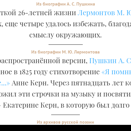
Из биографии А. С. Пушкина
откой 26-летней жизни
Лермонтов М. Ю
х, еще четыре удалось избежать, благо
смыслу окружающих.
Из биографии М. Ю. Лермонтова
распространённой версии,
Пушкин А. С
ное в 1825 году стихотворение
«Я помн
..»
Анне Керн. Через пятнадцать лет 
ожил эти строчки на музыку и посвяти
 Екатерине Керн, в которую был долго
Из архивов русской поэзии