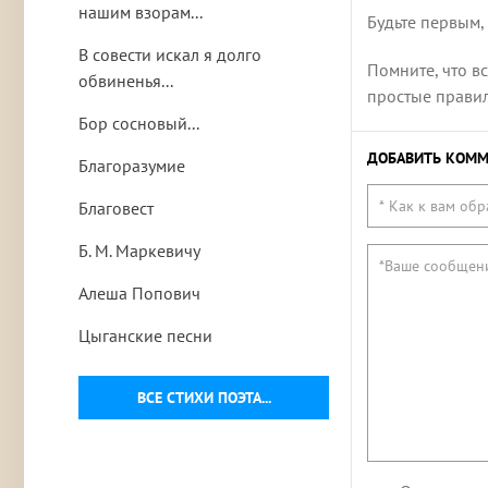
нашим взорам...
Будьте первым,
В совести искал я долго
Помните, что в
обвиненья...
простые правила
Бор сосновый...
ДОБАВИТЬ КОММ
Благоразумие
Благовест
Б. М. Маркевичу
Алеша Попович
Цыганские песни
ВСЕ СТИХИ ПОЭТА...