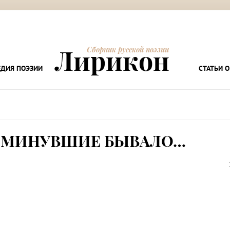
Лирикон
Сборник русской поэзии
ДИЯ ПОЭЗИИ
СТАТЬИ О
И МИНУВШИЕ БЫВАЛО…