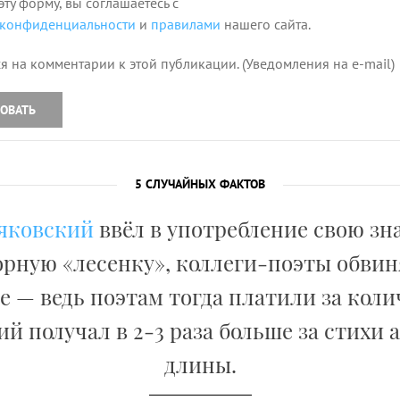
эту форму, вы соглашаетесь с
 конфиденциальности
и
правилами
нашего сайта.
я на комментарии к этой публикации. (Уведомления на e-mail)
ОВАТЬ
5 СЛУЧАЙНЫХ ФАКТОВ
яковский
ввёл в употребление свою з
рную «лесенку», коллеги-поэты обвин
 — ведь поэтам тогда платили за коли
й получал в 2-3 раза больше за стихи
длины.