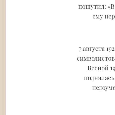
пошутил: «В
ему пер
7 августа 19
символистов
Весной 19
поднялась 
недоуме