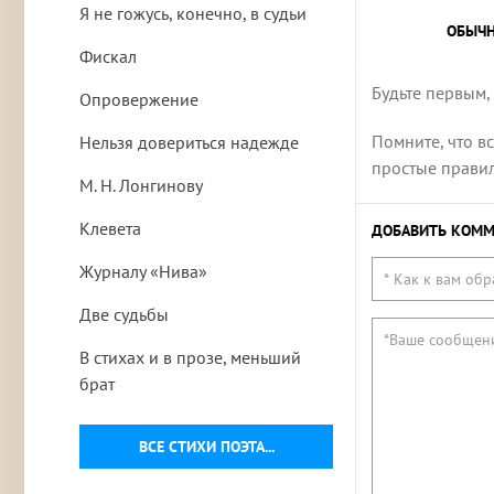
Я не гожусь, конечно, в судьи
ОБЫЧ
Фискал
Будьте первым,
Опровержение
Помните, что в
Нельзя довериться надежде
простые правила
М. Н. Лонгинову
Клевета
ДОБАВИТЬ КОММ
Журналу «Нива»
Две судьбы
В стихах и в прозе, меньший
брат
ВСЕ СТИХИ ПОЭТА...