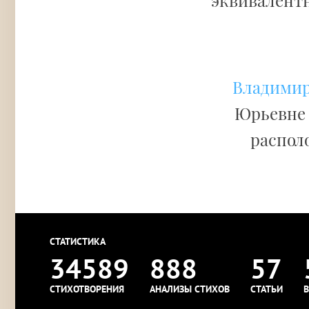
эквивалентн
Владимир
Юрьевне 
распол
СТАТИСТИКА
34589
888
57
СТИХОТВОРЕНИЯ
АНАЛИЗЫ СТИХОВ
СТАТЬИ
В