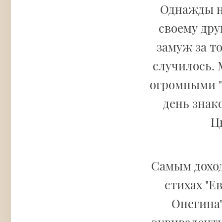
Однажды н
своему дру
замуж за то
случилось. 
огромными "
день знак
Ц
Самым дохо
стихах "Е
Онегина"