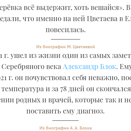
ерёвка всё выдержит, хоть вешайся». 
едали, что именно на ней Цветаева в Е
повесилась.
Из биографии М. Цветаевой
21 г. ушел из жизни один из самых зам
 Серебряного века
Александр Блок
. Ем
21 г. он почувствовал себя неважно, по
температура и за 78 дней он скончался
нии родных и врачей, которые так и н
поставить ему диагноз.
Из биографии А. А. Блока