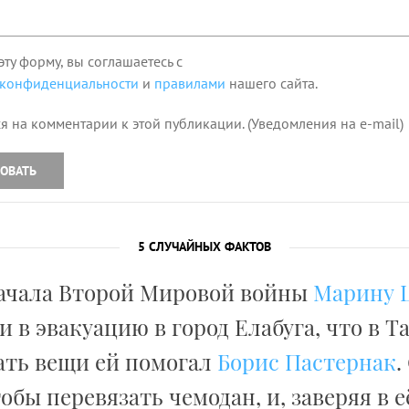
эту форму, вы соглашаетесь с
 конфиденциальности
и
правилами
нашего сайта.
я на комментарии к этой публикации. (Уведомления на e-mail)
ОВАТЬ
5 СЛУЧАЙНЫХ ФАКТОВ
ачала Второй Мировой войны
Марину 
 в эвакуацию в город Елабуга, что в Т
ть вещи ей помогал
Борис Пастернак
.
тобы перевязать чемодан, и, заверяя в е