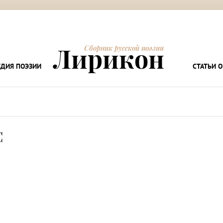
Лирикон
Сборник русской поэзии
ДИЯ ПОЭЗИИ
СТАТЬИ О
С