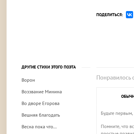
ПОДЕЛИТЬСЯ:
ДРУГИЕ СТИХИ ЭТОГО ПОЭТА
Понравилось 
Ворон
Воззвание Минина
ОБЫЧ
Во дворе Егорова
Будьте первым,
Вешняя благодать
Помните, что в
Весна пока что...
простые правила