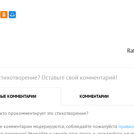
Ra
стихотворение? Оставьте свой комментарий!
НЫЕ
КОММЕНТАРИИ
КОММЕНТАРИИ
 кто прокомментирует это стихотворение?
се комментарии модерируются, соблюдайте пожалуйста
правил
 приличия! Уважайте и цените друг друга, и, пожалуйста, не р