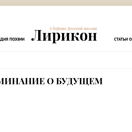
Лирикон
Сборник русской поэзии
ДИЯ ПОЭЗИИ
СТАТЬИ О
МИНАНИЕ О БУДУЩЕМ