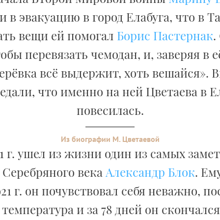
 в эвакуацию в город Елабуга, что в Т
ть вещи ей помогал
Борис Пастернак
.
тобы перевязать чемодан, и, заверяя в е
ерёвка всё выдержит, хоть вешайся». 
едали, что именно на ней Цветаева в Е
повесилась.
Из биографии М. Цветаевой
21 г. ушел из жизни один из самых зам
 Серебряного века
Александр Блок
. Ем
21 г. он почувствовал себя неважно, по
температура и за 78 дней он скончался