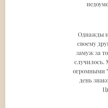
недоуме
Однажды н
своему дру
замуж за то
случилось. 
огромными "
день знак
Ц