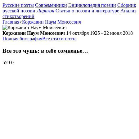
Русские поэты
Современники
Энциклопедия поэзии
Сборник
русской поэзии
Лирикон
Статьи о поэзии и литературе
Анализ
стихотворений
Главная
>
Коржавин Наум Моисеевич
Коржавин Наум Моисеевич
14 октября 1925 - 22 июня 2018
Полная биография
Все стихи поэта
Все это чушь: в себе сомненье…
559
0