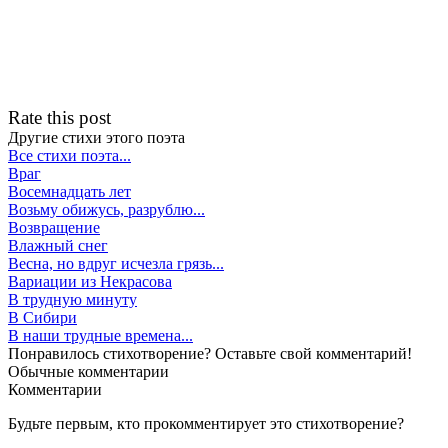
Rate this post
Другие стихи этого поэта
Все стихи поэта...
Враг
Восемнадцать лет
Возьму обижусь, разрублю...
Возвращение
Влажный снег
Весна, но вдруг исчезла грязь...
Вариации из Некрасова
В трудную минуту
В Сибири
В наши трудные времена...
Понравилось стихотворение? Оставьте свой комментарий!
Обычные
комментарии
Комментарии
Будьте первым, кто прокомментирует это стихотворение?