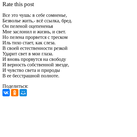
Rate this post
Все это чушь: в себе сомненье,
Безволье жить,- всё ссылка, бред.
Он пеленой оцепененья
Мне заслонил и жизнь, и свет.
Но пелена прорвется с треском
Иль тихо стает, как слеза.
В своей естественности резкой
Ударит свет в мои глаза.
И вновь прорвутся на свободу
И верность собственной звезде,
И чувство света и природы
В ее бесстрашной полноте.
Поделиться: