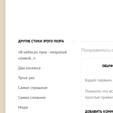
ДРУГИЕ СТИХИ ЭТОГО ПОЭТА
Понравилось 
«В небесах луна - незрелой
сливой...»
ОБЫЧ
Два космоса
Тугое ухо
Будьте первым,
Самое страшное
Помните, что в
простые правила
Самое сложное
Море
ДОБАВИТЬ КОММ