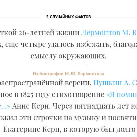
5 СЛУЧАЙНЫХ ФАКТОВ
откой 26-летней жизни
Лермонтов М. Ю
х, еще четыре удалось избежать, благо
смыслу окружающих.
Из биографии М. Ю. Лермонтова
распространённой версии,
Пушкин А. С
ное в 1825 году стихотворение
«Я помн
..»
Анне Керн. Через пятнадцать лет 
ожил эти строчки на музыку и посвяти
 Екатерине Керн, в которую был долго