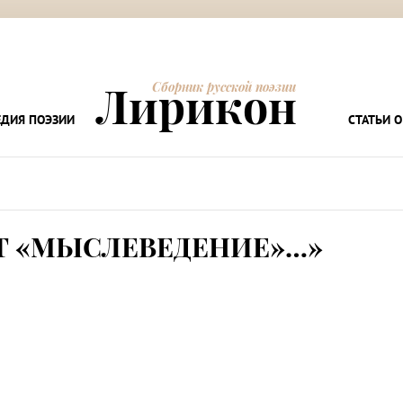
Лирикон
Сборник русской поэзии
ДИЯ ПОЭЗИИ
СТАТЬИ О
Т «МЫСЛЕВЕДЕНИЕ»…»