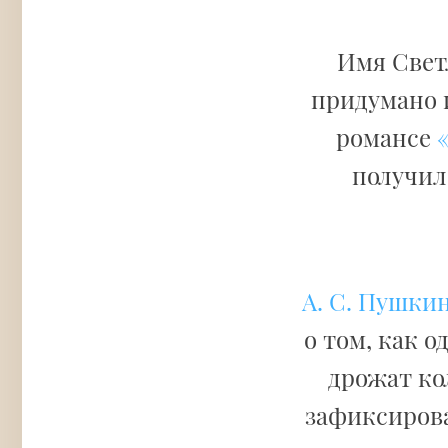
Имя Свет
придумано 
романсе
получил
А. С. Пушки
о том, как 
дрожат ко
зафиксирован