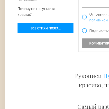
Почему не несут меня
Отправляя 
крылья?...
политикой
ВСЕ СТИХИ ПОЭТА...
Подписатьс
КОММЕНТИР
Рукописи
П
красиво, ч
Самый раз