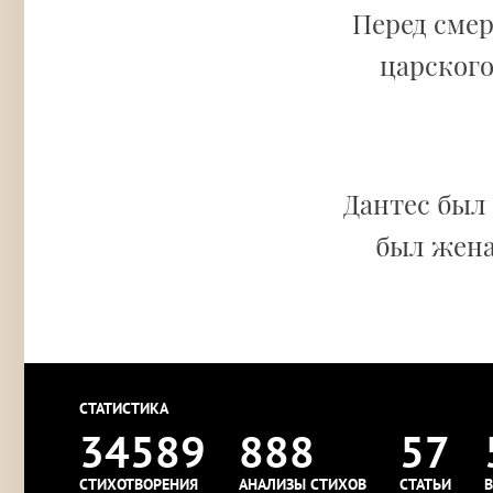
Перед сме
царского
Дантес был
был жена
СТАТИСТИКА
34589
888
57
СТИХОТВОРЕНИЯ
АНАЛИЗЫ СТИХОВ
СТАТЬИ
В