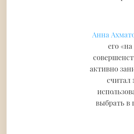
Анна Ахмат
его «на
совершенств
активно зан
считал 
использов
выбрать в