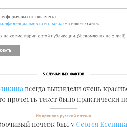
эту форму, вы соглашаетесь с
 конфиденциальности
и
правилами
нашего сайта.
я на комментарии к этой публикации. (Уведомления на e-mail)
ОВАТЬ
5 СЛУЧАЙНЫХ ФАКТОВ
ушкина
всегда выглядели очень красив
то прочесть текст было практически 
Из архивов русской поэзии
борчивый почерк был у
Сергея Есенин