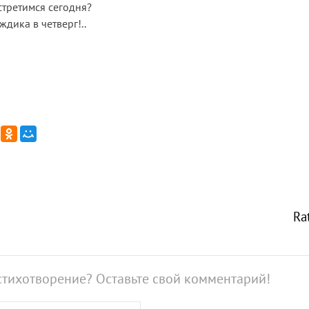
стретимся сегодня?
ждика в четверг!..
Ra
стихотворение? Оставьте свой комментарий!