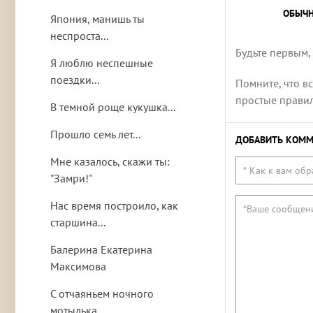
ОБЫЧ
Япония, манишь ты
неспроста...
Будьте первым,
Я люблю неспешные
поездки...
Помните, что в
простые правила
В темной роще кукушка...
Прошло семь лет...
ДОБАВИТЬ КОММ
Мне казалось, скажи ты:
"Замри!"
Нас время построило, как
старшина...
Балерина Екатерина
Максимова
С отчаяньем ночного
мотылька...