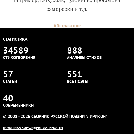
например, выхухоль, туловище, проволока,
заморозки и т.д.
Абстрактное
СТАТИСТИКА
34589
888
СТИХОТВОРЕНИЯ
АНАЛИЗЫ СТИХОВ
57
551
СТАТЬИ
ВСЕ ПОЭТЫ
40
СОВРЕМЕННИКИ
© 2008 - 2026 СБОРНИК РУССКОЙ ПОЭЗИИ "ЛИРИКОН"
ПОЛИТИКА КОНФИДЕНЦИАЛЬНОСТИ