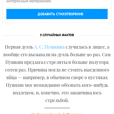
интересным материалам.
ДОБАВИТЬ СТИХОТВОРЕНИЕ
5 СЛУЧАЙНЫХ ФАКТОВ
Первая дуэль
А. С. Пушкина
случилась в лицее, а
вообще его вызывали на дуэль больше 90 раз. Сам
Пушкин предлагал стреляться больше полутора
сотен раз. Причина могла не стоить выеденного
яйца — например, в обычном споре о пустяках
Пушкин мог неожиданно обозвать кого-нибудь
подлецом, и, конечно, это заканчивалось
стрельбой.