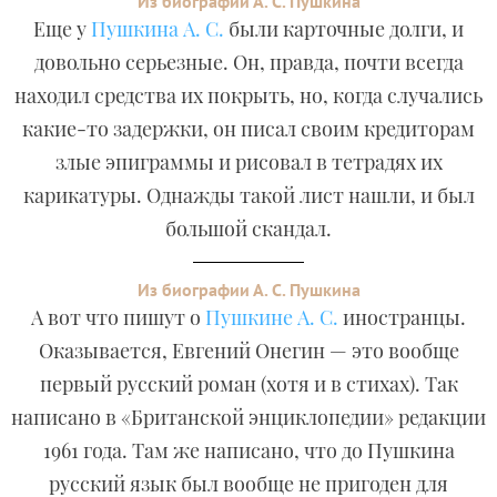
Из биографии А. С. Пушкина
Еще у
Пушкина А. С.
были карточные долги, и
довольно серьезные. Он, правда, почти всегда
находил средства их покрыть, но, когда случались
какие-то задержки, он писал своим кредиторам
злые эпиграммы и рисовал в тетрадях их
карикатуры. Однажды такой лист нашли, и был
большой скандал.
Из биографии А. С. Пушкина
А вот что пишут о
Пушкине А. С.
иностранцы.
Оказывается, Евгений Онегин — это вообще
первый русский роман (хотя и в стихах). Так
написано в «Британской энциклопедии» редакции
1961 года. Там же написано, что до Пушкина
русский язык был вообще не пригоден для