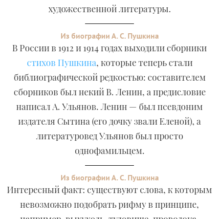
художественной литературы.
Из биографии А. С. Пушкина
В России в 1912 и 1914 годах выходили сборники
стихов Пушкина
, которые теперь стали
библиографической редкостью: составителем
сборников был некий В. Ленин, а предисловие
написал А. Ульянов. Ленин — был псевдоним
издателя Сытина (его дочку звали Еленой), а
литературовед Ульянов был просто
однофамильцем.
Из биографии А. С. Пушкина
Интересный факт: существуют слова, к которым
невозможно подобрать рифму в принципе,