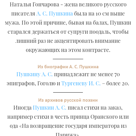
Наталья Гончарова - жена великого русского
писателя
А. С. Пушкина
была на 10 см выше
мужа. По этой причине, бывая на балах, Пушкин
старался держаться от супруги поодаль, чтобы
лишний раз не акцентировать внимание
окружающих на этом контрасте.
Из биографии А. С. Пушкина
Пушкину А. С.
принадлежит не менее 70
эпиграфов, Гоголю и
Тургеневу И. С.
– более 20.
Из архивов русской поэзии
Иногда
Пушкин А. С.
писал стихи на заказ,
например стихи в честь принца Оранского или
ода «На возвращение государя императора из
Парижа».