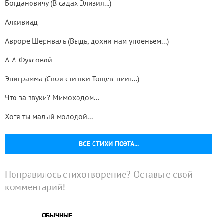
Богдановичу (В садах Элизия...)
Алкивиад
Авроре Шернваль (Выдь, дохни нам упоеньем...)
А. А. Фуксовой
Эпиграмма (Свои стишки Тощев-пиит...)
Что за звуки? Мимоходом...
Хотя ты малый молодой...
ВСЕ СТИХИ ПОЭТА...
Понравилось стихотворение? Оставьте свой
комментарий!
ОБЫЧНЫЕ