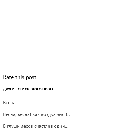
Rate this post
ДРУГИЕ СТИХИ ЭТОГО ПОЭТА
Весна
Весна, весна! как воздух чист!..
В глуши лесов счастлив один...