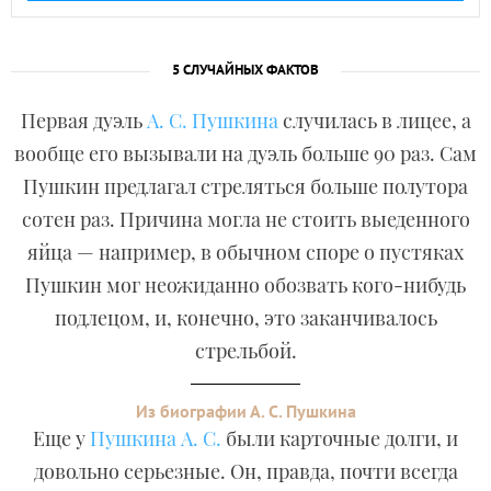
5 СЛУЧАЙНЫХ ФАКТОВ
Первая дуэль
А. С. Пушкина
случилась в лицее, а
вообще его вызывали на дуэль больше 90 раз. Сам
Пушкин предлагал стреляться больше полутора
сотен раз. Причина могла не стоить выеденного
яйца — например, в обычном споре о пустяках
Пушкин мог неожиданно обозвать кого-нибудь
подлецом, и, конечно, это заканчивалось
стрельбой.
Из биографии А. С. Пушкина
Еще у
Пушкина А. С.
были карточные долги, и
довольно серьезные. Он, правда, почти всегда