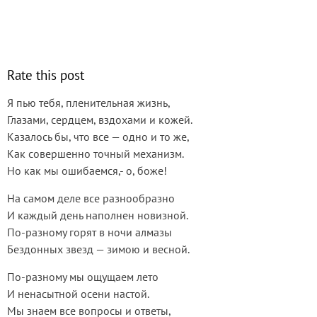
Rate this post
Я пью тебя, пленительная жизнь,
Глазами, сердцем, вздохами и кожей.
Казалось бы, что все — одно и то же,
Как совершенно точный механизм.
Но как мы ошибаемся,- о, боже!
На самом деле все разнообразно
И каждый день наполнен новизной.
По-разному горят в ночи алмазы
Бездонных звезд — зимою и весной.
По-разному мы ощущаем лето
И ненасытной осени настой.
Мы знаем все вопросы и ответы,