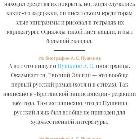
находил средства их покрыть, но, когда случались
какие-то задержки, он писал своим кредиторам
злые эпиграммы и рисовал в тетрадях их
карикатуры. Однажды такой лист нашли, и был
большой скандал.
Из биографии А. С. Пушкина
А вот что пишут о
Пушкине А. С.
иностранцы.
Оказывается, Евгений Онегин — это вообще
первый русский роман (хотя и в стихах). Так
написано в «Британской энциклопедии» редакции
1961 года. Там же написано, что до Пушкина
русский язык был вообще не пригоден для
художественной литературы.
Из биографии А. С. Пушкина