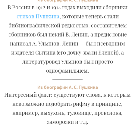
В России в 1912 и 1914 годах выходили сборники
стихов Пушкина
, которые теперь стали
библиографической редкостью: составителем
сборников был некий В. Ленин, а предисловие
написал А. Ульянов. Ленин — был псевдоним
издателя Сытина (его дочку звали Еленой), а
литературовед Ульянов был просто
однофамильцем.
Из биографии А. С. Пушкина
Интересный факт: существуют слова, к которым
невозможно подобрать рифму в принципе,
например, выхухоль, туловище, проволока,
заморозки и т.д.