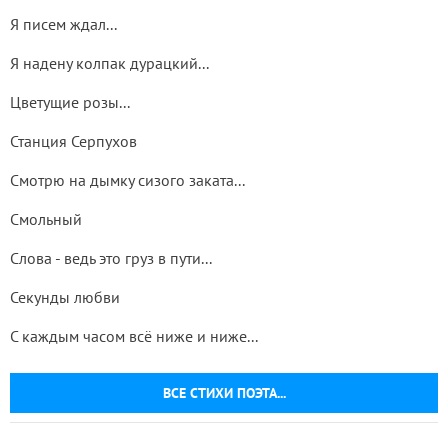
Я писем ждал...
Я надену колпак дурацкий...
Цветущие розы...
Станция Серпухов
Смотрю на дымку сизого заката...
Смольный
Слова - ведь это груз в пути...
Секунды любви
С каждым часом всё ниже и ниже...
ВСЕ СТИХИ ПОЭТА...