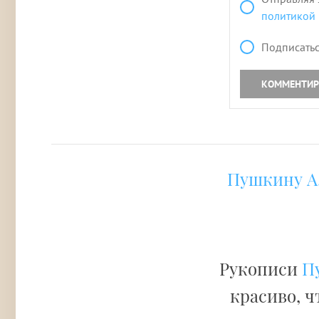
политикой
Подписатьс
КОММЕНТИР
Пушкину А.
Рукописи
П
красиво, ч