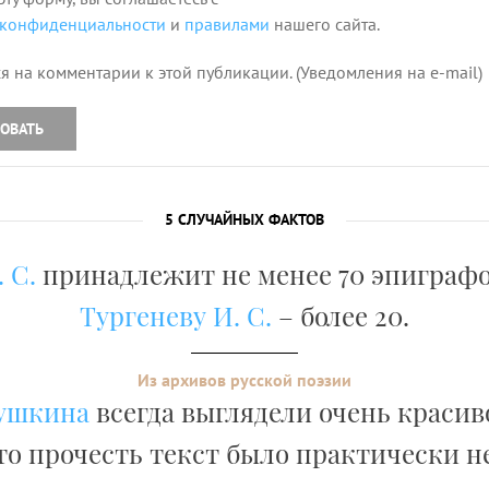
 конфиденциальности
и
правилами
нашего сайта.
я на комментарии к этой публикации. (Уведомления на e-mail)
ОВАТЬ
5 СЛУЧАЙНЫХ ФАКТОВ
 С.
принадлежит не менее 70 эпиграфо
Тургеневу И. С.
– более 20.
Из архивов русской поэзии
ушкина
всегда выглядели очень красив
то прочесть текст было практически 