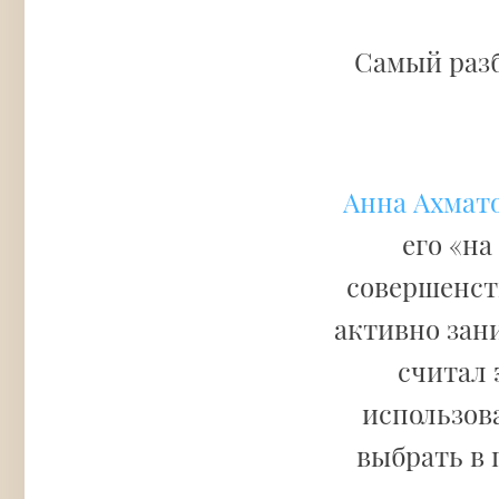
Самый раз
Анна Ахмат
его «на
совершенств
активно зан
считал 
использов
выбрать в