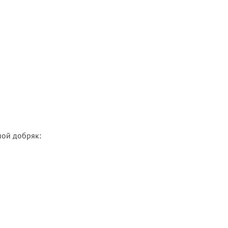
шой добряк: