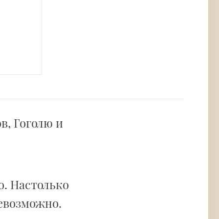
в, Гоголю и
о. Настолько
невозможно.