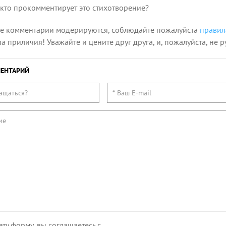
 кто прокомментирует это стихотворение?
се комментарии модерируются, соблюдайте пожалуйста
правил
 приличия! Уважайте и цените друг друга, и, пожалуйста, не р
ЕНТАРИЙ
эту форму, вы соглашаетесь с