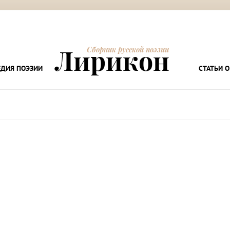
Лирикон
Сборник русской поэзии
ДИЯ ПОЭЗИИ
СТАТЬИ О