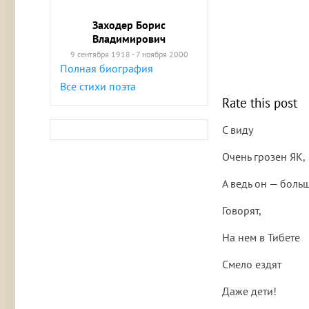
Заходер Борис
Владимирович
9 сентября 1918 - 7 ноября 2000
Полная биография
Все стихи поэта
Rate this post
С виду
Очень грозен ЯК,
А ведь он — боль
Говорят,
На нем в Тибете
Смело ездят
Даже дети!