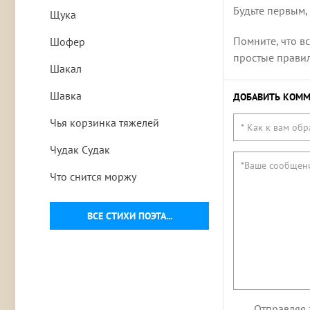
Будьте первым,
Щука
Помните, что в
Шофер
простые правила
Шакал
Шавка
ДОБАВИТЬ КОММ
Чья корзинка тяжелей
Чудак Судак
Что снится моржу
ВСЕ СТИХИ ПОЭТА...
Отправляя 