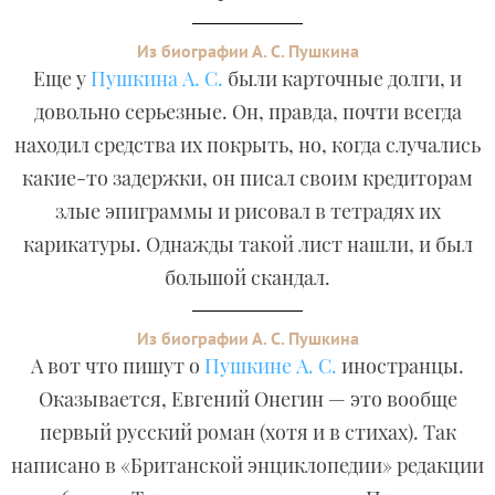
Из биографии А. С. Пушкина
Еще у
Пушкина А. С.
были карточные долги, и
довольно серьезные. Он, правда, почти всегда
находил средства их покрыть, но, когда случались
какие-то задержки, он писал своим кредиторам
злые эпиграммы и рисовал в тетрадях их
карикатуры. Однажды такой лист нашли, и был
большой скандал.
Из биографии А. С. Пушкина
А вот что пишут о
Пушкине А. С.
иностранцы.
Оказывается, Евгений Онегин — это вообще
первый русский роман (хотя и в стихах). Так
написано в «Британской энциклопедии» редакции