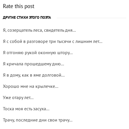
Rate this post
ДРУГИЕ СТИХИ ЭТОГО ПОЭТА
Я, созерцатель леса, свидетель дня...
Я с собой в разговоре три тысячи с лишним лет...
Я отгоняю рукой оконную штору...
Я кричала прошедшему дню...
Я в дому, как в яме долговой...
Хорошо мне на крылечке...
Уже отару лет...
Тоска моя есть засуха...
Трачу, последние дни свои трачу...