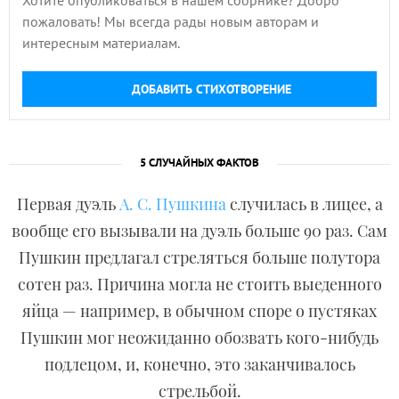
Хотите опубликоваться в нашем сборнике? Добро
пожаловать! Мы всегда рады новым авторам и
интересным материалам.
ДОБАВИТЬ СТИХОТВОРЕНИЕ
5 СЛУЧАЙНЫХ ФАКТОВ
Первая дуэль
А. С. Пушкина
случилась в лицее, а
вообще его вызывали на дуэль больше 90 раз. Сам
Пушкин предлагал стреляться больше полутора
сотен раз. Причина могла не стоить выеденного
яйца — например, в обычном споре о пустяках
Пушкин мог неожиданно обозвать кого-нибудь
подлецом, и, конечно, это заканчивалось
стрельбой.