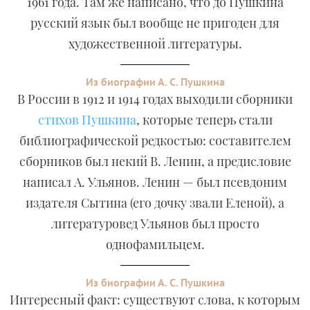
1961 года. Там же написано, что до Пушкина
русский язык был вообще не пригоден для
художественной литературы.
Из биографии А. С. Пушкина
В России в 1912 и 1914 годах выходили сборники
стихов Пушкина
, которые теперь стали
библиографической редкостью: составителем
сборников был некий В. Ленин, а предисловие
написал А. Ульянов. Ленин — был псевдоним
издателя Сытина (его дочку звали Еленой), а
литературовед Ульянов был просто
однофамильцем.
Из биографии А. С. Пушкина
Интересный факт: существуют слова, к которым