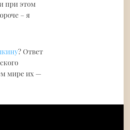
и при этом
ороче – я
шкину
? Ответ
жского
ем мире их —