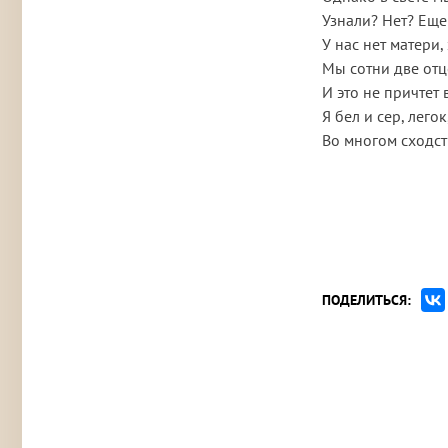
Узнали? Нет? Еще
У нас нет матери,
Мы сотни две отц
И это не причтет 
Я бел и сер, лего
Во многом сходст
ПОДЕЛИТЬСЯ: