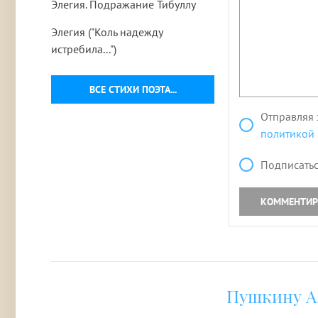
Элегия. Подражание Тибуллу
Элегия ("Коль надежду
истребила...")
ВСЕ СТИХИ ПОЭТА...
Отправляя 
политикой
Подписатьс
КОММЕНТИР
Пушкину А.