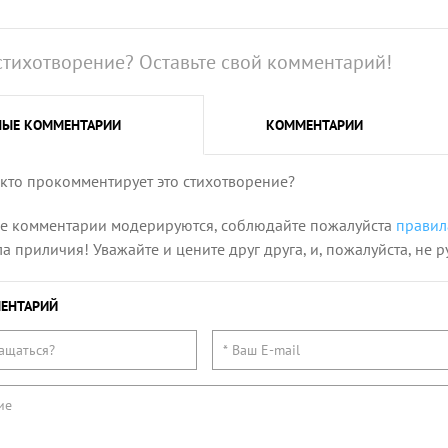
стихотворение? Оставьте свой комментарий!
НЫЕ
КОММЕНТАРИИ
КОММЕНТАРИИ
 кто прокомментирует это стихотворение?
се комментарии модерируются, соблюдайте пожалуйста
правил
 приличия! Уважайте и цените друг друга, и, пожалуйста, не р
ЕНТАРИЙ