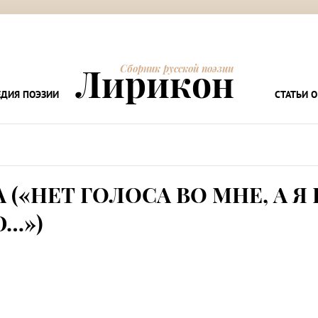
Лирикон
Сборник русской поэзии
ДИЯ ПОЭЗИИ
СТАТЬИ О
 («НЕТ ГОЛОСА ВО МНЕ, А Я 
…»)