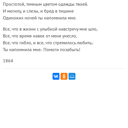
Простотой, темным цветом одежды твоей.
И могилу, и слезы, и бред в тишине
Одиноких ночей ты напомнила мне.
Все, что в жизни с улыбкой навстречу мне шло,
Все, что время навек от меня унесло,
Все, что гибло, и все, что стремилось любить,-
Ты напомнила мне.- Помоги позабыть!
1864