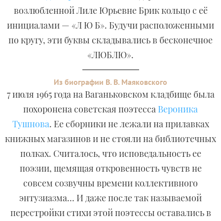
возлюбленной Лиле Юрьевне Брик кольцо с её
инициалами — «Л Ю Б». Будучи расположенными
по кругу, эти буквы складывались в бесконечное
«ЛЮБЛЮ».
Из биографии В. В. Маяковского
7 июля 1965 года на Ваганьковском кладбище была
похоронена советская поэтесса
Вероника
Тушнова
. Ее сборники не лежали на прилавках
книжных магазинов и не стояли на библиотечных
полках. Считалось, что исповедальность ее
поэзии, щемящая откровенность чувств не
совсем созвучны времени коллективного
энтузиазма… И даже после так называемой
перестройки стихи этой поэтессы оставались в