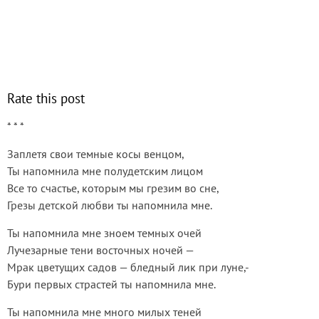
Rate this post
* * *
Заплетя свои темные косы венцом,
Ты напомнила мне полудетским лицом
Все то счастье, которым мы грезим во сне,
Грезы детской любви ты напомнила мне.
Ты напомнила мне зноем темных очей
Лучезарные тени восточных ночей —
Мрак цветущих садов — бледный лик при луне,-
Бури первых страстей ты напомнила мне.
Ты напомнила мне много милых теней