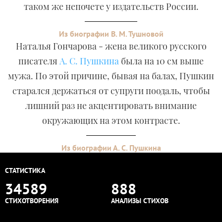
таком же непочете у издательств России.
Из биографии В. М. Тушновой
Наталья Гончарова - жена великого русского
писателя
А. С. Пушкина
была на 10 см выше
мужа. По этой причине, бывая на балах, Пушкин
старался держаться от супруги поодаль, чтобы
лишний раз не акцентировать внимание
окружающих на этом контрасте.
Из биографии А. С. Пушкина
СТАТИСТИКА
34589
888
СТИХОТВОРЕНИЯ
АНАЛИЗЫ СТИХОВ