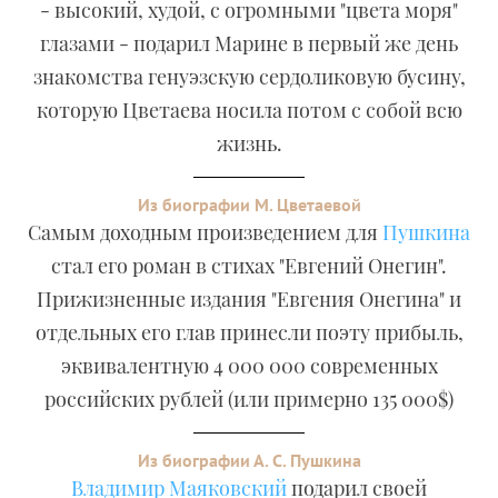
- высокий, худой, с огромными "цвета моря"
глазами - подарил Марине в первый же день
знакомства генуэзскую сердоликовую бусину,
которую Цветаева носила потом с собой всю
жизнь.
Из биографии М. Цветаевой
Самым доходным произведением для
Пушкина
стал его роман в стихах "Евгений Онегин".
Прижизненные издания "Евгения Онегина" и
отдельных его глав принесли поэту прибыль,
эквивалентную 4 000 000 современных
российских рублей (или примерно 135 000$)
Из биографии А. С. Пушкина
Владимир Маяковский
подарил своей