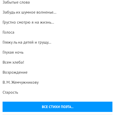
Забытые слова
Забудь их шумное волненье...
Грустно смотрю я на жизнь...
Голоса
Гляжу ль на детей и грущу...
Глухая ночь
Всем хлеба!
Возрождение
В. М. Жемчужникову
Старость
ВСЕ СТИХИ ПОЭТА...