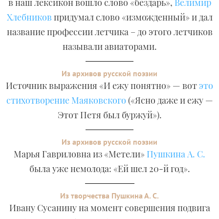
в наш лексикон вошло слово «бездарь»,
Велимир
Хлебников
придумал слово «изможденный» и дал
название профессии летчика – до этого летчиков
называли авиаторами.
Из архивов русской поэзии
Источник выражения «И ежу понятно» — вот
это
стихотворение Маяковского
(«Ясно даже и ежу —
Этот Петя был буржуй»).
Из архивов русской поэзии
Марья Гавриловна из «Метели»
Пушкина А. С.
была уже немолода: «Ей шел 20-й год».
Из творчества Пушкина А. С.
Ивану Сусанину на момент совершения подвига