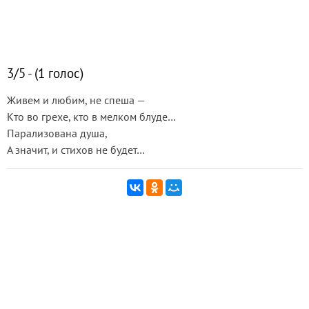
3/5 - (1 голос)
Живем и любим, не спеша —
Кто во грехе, кто в мелком блуде…
Парализована душа,
А значит, и стихов не будет…