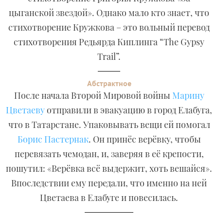
цыганской звездой». Однако мало кто знает, что
стихотворение Кружкова – это вольный перевод
стихотворения Редьярда Киплинга “The Gypsy
Trail”.
Абстрактное
После начала Второй Мировой войны
Марину
Цветаеву
отправили в эвакуацию в город Елабуга,
что в Татарстане. Упаковывать вещи ей помогал
Борис Пастернак
. Он принёс верёвку, чтобы
перевязать чемодан, и, заверяя в её крепости,
пошутил: «Верёвка всё выдержит, хоть вешайся».
Впоследствии ему передали, что именно на ней
Цветаева в Елабуге и повесилась.