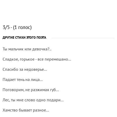
3/5 - (1 голос)
ДРУГИЕ СТИХИ ЭТОГО ПОЭТА
Ты мальчик или девочка?..
Сладкое, горькое - все перемешано...
Спасибо за недоверье...
Падает тень на лица...
Поговорим, не разжимая губ...
Лес, ты мне слово одно подари...
Хамство бывает разное...