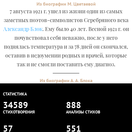
Из биографии М. Цветаевой
7 августа 1921 г. ушел из жизни один из самых
заметных поэтов-символистов Серебряного века
Александр Блок
. Ему было 40 лет. Весной 1921 г. он
почувствовал себя неважно, после у него
поднялась температура и за 78 дней он скончался,
оставив в недоумении родных и врачей, которые
так и не смогли поставить ему диагноз.
Из биографии А. А. Блока
СТАТИСТИКА
34589
888
СТИХОТВОРЕНИЯ
АНАЛИЗЫ СТИХОВ
57
551