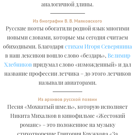
аналогичной длины.
Из биографии В. В. Маяковского
Русские поэты обогатили родной язык многими
новыми словами, которые мы сегодня считаем
обиходными. Благодаря
стихам Игоря Северянина
в наш лексикон вошло слово «бездарь»,
Велимир
Хлебников
придумал слово «изможденный» и дал
название профессии летчика – до этого летчиков
называли авиаторами.
Из архивов русской поэзии
Песня «Мохнатый шмель», которую исполняет
Никита Михалков в кинофильме «Жестокий
романс» – это положенное на музыку
стихотворение Григория Кружкова «За