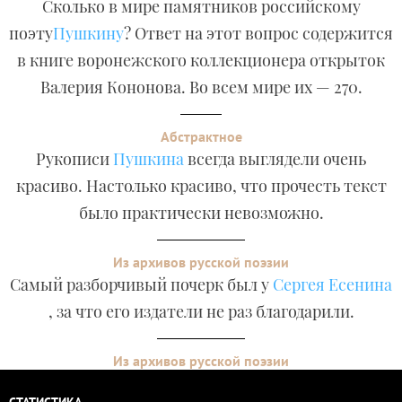
Сколько в мире памятников российскому
поэту
Пушкину
? Ответ на этот вопрос содержится
в книге воронежского коллекционера открыток
Валерия Кононова. Во всем мире их — 270.
Абстрактное
Рукописи
Пушкина
всегда выглядели очень
красиво. Настолько красиво, что прочесть текст
было практически невозможно.
Из архивов русской поэзии
Самый разборчивый почерк был у
Сергея Есенина
, за что его издатели не раз благодарили.
Из архивов русской поэзии