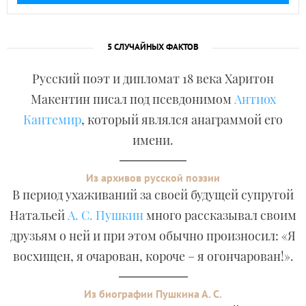
5 СЛУЧАЙНЫХ ФАКТОВ
Русский поэт и дипломат 18 века Харитон
Макентин писал под псевдонимом
Антиох
Кантемир
, который являлся анаграммой его
имени.
Из архивов русской поэзии
В период ухаживаний за своей будущей супругой
Натальей
А. С. Пушкин
много рассказывал своим
друзьям о ней и при этом обычно произносил: «Я
восхищен, я очарован, короче – я огончарован!».
Из биографии Пушкина А. С.