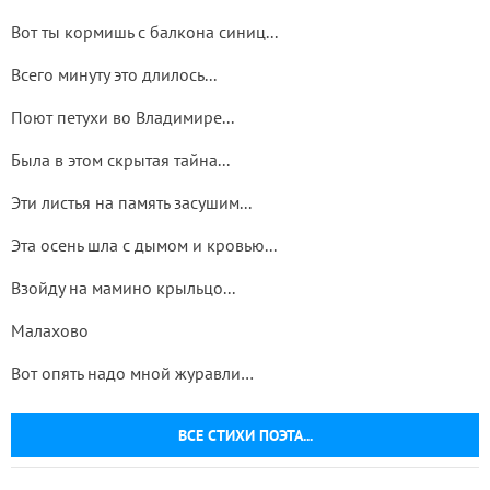
Вот ты кормишь с балкона синиц...
Всего минуту это длилось...
Поют петухи во Владимире...
Была в этом скрытая тайна...
Эти листья на память засушим...
Эта осень шла с дымом и кровью...
Взойду на мамино крыльцо...
Малахово
Вот опять надо мной журавли…
ВСЕ СТИХИ ПОЭТА...