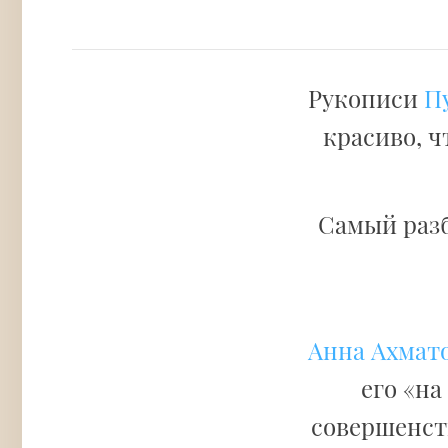
Рукописи
П
красиво, ч
Самый раз
Анна Ахмат
его «на
совершенств