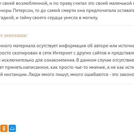
 своей возлюбленной, и по праву считал это своей маленькой 
оноры Петерсон, то до самой смерти она предпочитала остават
гадкой, и тайну своего сердца унесла в могилу.
анного материала осутствует информация об авторе или источни
росто скопирован в сети Интернет с других сайтов и представл
 исключительно для ознакомления. В данном случае отсутствие
ет принять написанное, как просто чье-то мнение, а не как исти
й инстанции. Люди много пишут, много ошибаются - это закон