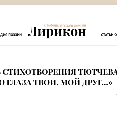
Лирикон
Сборник русской поэзии
ДИЯ ПОЭЗИИ
СТАТЬИ О
 СТИХОТВОРЕНИЯ ТЮТЧЕВ
 ГЛАЗА ТВОИ, МОЙ ДРУГ…»