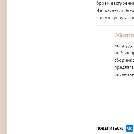
брови настроение
Что касается Эле
своего супруга за
Если у д
он был п
сборнике
предлага
последне
ПОДЕЛИТЬСЯ: