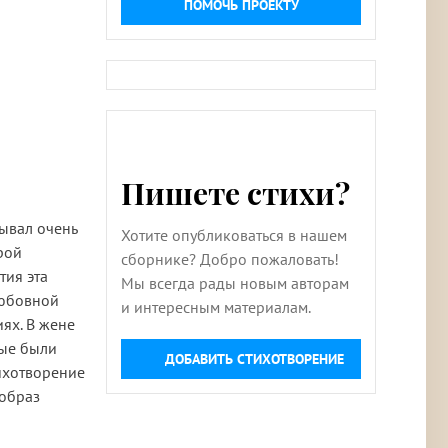
ПОМОЧЬ ПРОЕКТУ
Пишете стихи?
ывал очень
Хотите опубликоваться в нашем
рой
сборнике? Добро пожаловать!
тия эта
Мы всегда рады новым авторам
любовной
и интересным материалам.
ях. В жене
рые были
ДОБАВИТЬ СТИХОТВОРЕНИЕ
тихотворение
 образ