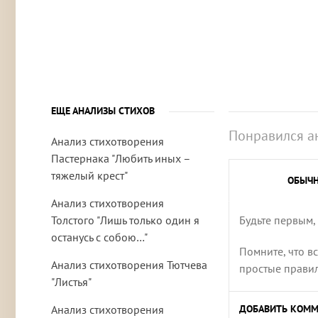
ЕЩЕ АНАЛИЗЫ СТИХОВ
Понравился а
Анализ стихотворения
Пастернака "Любить иных –
тяжелый крест"
ОБЫЧ
Анализ стихотворения
Толстого "Лишь только один я
Будьте первым,
останусь с собою…"
Помните, что в
Анализ стихотворения Тютчева
простые правила
"Листья"
Анализ стихотворения
ДОБАВИТЬ КОММ