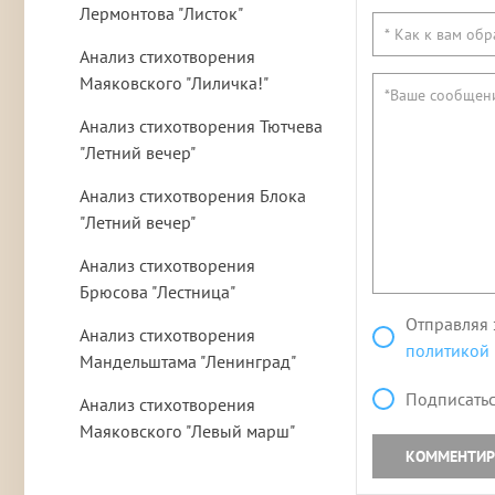
Лермонтова "Листок"
Анализ стихотворения
Маяковского "Лиличка!"
Анализ стихотворения Тютчева
"Летний вечер"
Анализ стихотворения Блока
"Летний вечер"
Анализ стихотворения
Брюсова "Лестница"
Отправляя 
Анализ стихотворения
политикой
Мандельштама "Ленинград"
Подписатьс
Анализ стихотворения
Маяковского "Левый марш"
КОММЕНТИР