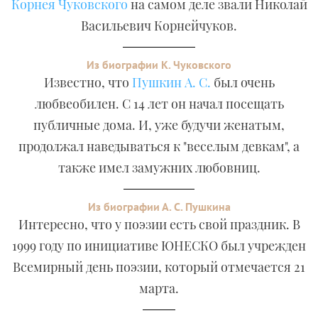
Корнея Чуковского
на самом деле звали Николай
Васильевич Корнейчуков.
Из биографии К. Чуковского
Известно, что
Пушкин А. С.
был очень
любвеобилен. С 14 лет он начал посещать
публичные дома. И, уже будучи женатым,
продолжал наведываться к "веселым девкам", а
также имел замужних любовниц.
Из биографии А. С. Пушкина
Интересно, что у поэзии есть свой праздник. В
1999 году по инициативе ЮНЕСКО был учрежден
Всемирный день поэзии, который отмечается 21
марта.