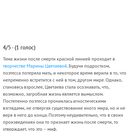
4/5 - (1 голос)
Тема жизни после смерти красной линией проходит в
творчестве Марины Цветаевой
. Будучи подростком,
поэтесса потеряла мать, и некоторое время верила в то, что
непременно встретится с ней в том, другом мире. Однако,
становясь взрослее, Цветаева стала осознавать, что,
возможно, загробная жизнь является вымыслом.
Постепенно поэтесса прониклась агностическими
взглядами, не отвергая существование иного мира, но и не
веря в него до конца. Поэтому неудивительно, что в своих
произведениях она то признает жизнь после смерти, то
утверждает, что это – миф.