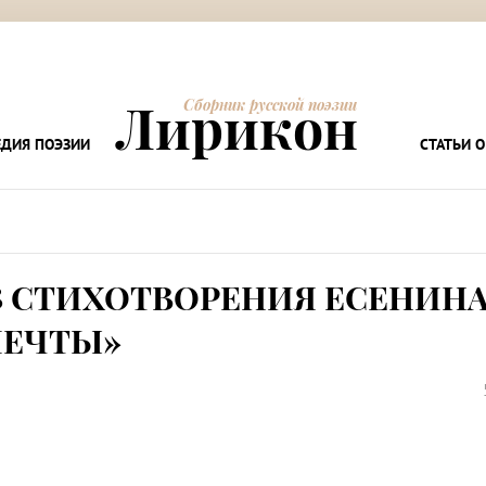
Лирикон
Сборник русской поэзии
ДИЯ ПОЭЗИИ
СТАТЬИ О
 СТИХОТВОРЕНИЯ ЕСЕНИН
МЕЧТЫ»