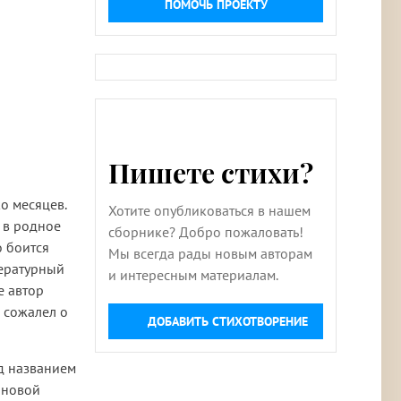
ПОМОЧЬ ПРОЕКТУ
Пишете стихи?
о месяцев.
Хотите опубликоваться в нашем
 в родное
сборнике? Добро пожаловать!
о боится
Мы всегда рады новым авторам
тературный
и интересным материалам.
е автор
 сожалел о
ДОБАВИТЬ СТИХОТВОРЕНИЕ
од названием
 новой