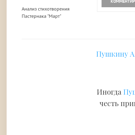
КОММЕНТИР
Анализ стихотворения
Пастернака "Март"
Пушкину А.
Иногда
Пуш
честь при