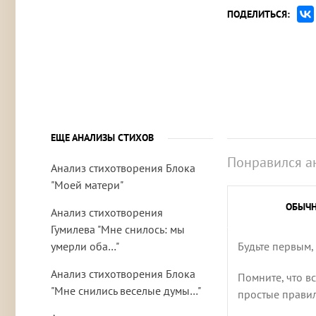
ПОДЕЛИТЬСЯ:
ЕЩЕ АНАЛИЗЫ СТИХОВ
Понравился а
Анализ стихотворения Блока
"Моей матери"
ОБЫЧ
Анализ стихотворения
Гумилева "Мне снилось: мы
умерли оба…"
Будьте первым,
Анализ стихотворения Блока
Помните, что в
"Мне снились веселые думы…"
простые правила