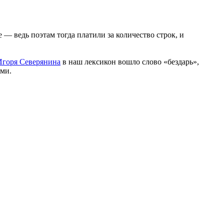
— ведь поэтам тогда платили за количество строк, и
Игоря Северянина
в наш лексикон вошло слово «бездарь»,
ами.