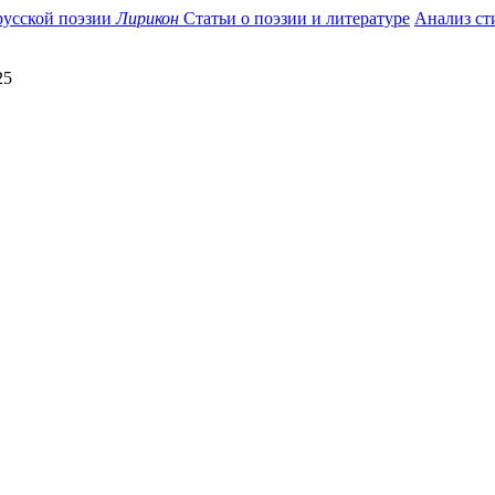
усской поэзии
Лирикон
Статьи о поэзии и литературе
Анализ ст
25