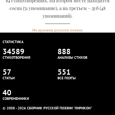
84 стихотворениях. На втором месте находится
сосна (51 упоминание), а на третьем – дуб (48
упоминаний).
Из архивов русской поэзии
СТАТИСТИКА
34589
888
СТИХОТВОРЕНИЯ
АНАЛИЗЫ СТИХОВ
57
551
СТАТЬИ
ВСЕ ПОЭТЫ
40
СОВРЕМЕННИКИ
© 2008 - 2026 СБОРНИК РУССКОЙ ПОЭЗИИ "ЛИРИКОН"