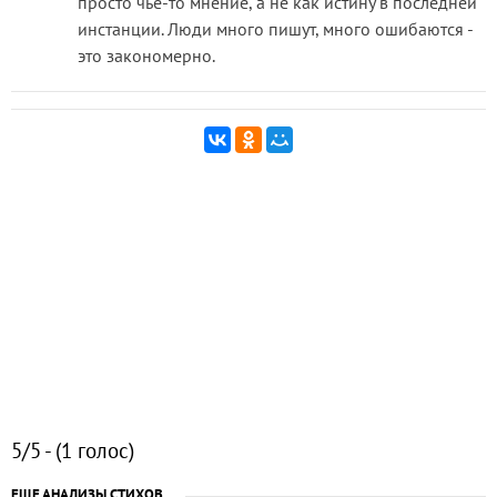
просто чье-то мнение, а не как истину в последней
инстанции. Люди много пишут, много ошибаются -
это закономерно.
5/5 - (1 голос)
ЕЩЕ АНАЛИЗЫ СТИХОВ