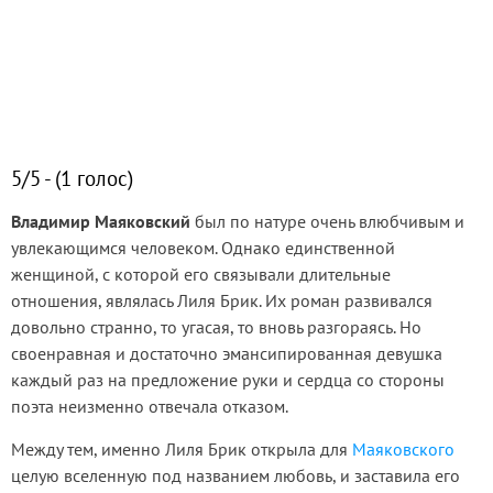
5/5 - (1 голос)
Владимир Маяковский
был по натуре очень влюбчивым и
увлекающимся человеком. Однако единственной
женщиной, с которой его связывали длительные
отношения, являлась Лиля Брик. Их роман развивался
довольно странно, то угасая, то вновь разгораясь. Но
своенравная и достаточно эмансипированная девушка
каждый раз на предложение руки и сердца со стороны
поэта неизменно отвечала отказом.
Между тем, именно Лиля Брик открыла для
Маяковского
целую вселенную под названием любовь, и заставила его