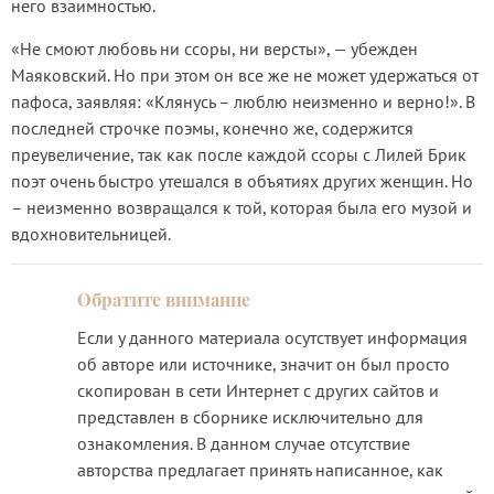
него взаимностью.
«Не смоют любовь ни ссоры, ни версты», — убежден
Маяковский. Но при этом он все же не может удержаться от
пафоса, заявляя: «Клянусь – люблю неизменно и верно!». В
последней строчке поэмы, конечно же, содержится
преувеличение, так как после каждой ссоры с Лилей Брик
поэт очень быстро утешался в объятиях других женщин. Но
– неизменно возвращался к той, которая была его музой и
вдохновительницей.
Если у данного материала осутствует информация
об авторе или источнике, значит он был просто
скопирован в сети Интернет с других сайтов и
представлен в сборнике исключительно для
ознакомления. В данном случае отсутствие
авторства предлагает принять написанное, как