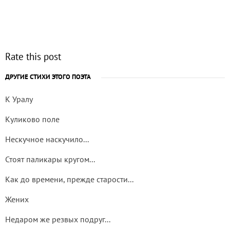
Rate this post
ДРУГИЕ СТИХИ ЭТОГО ПОЭТА
К Уралу
Куликово поле
Нескучное наскучило...
Стоят паликары кругом...
Как до времени, прежде старости...
Жених
Недаром же резвых подруг...