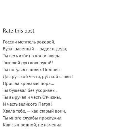
Rate this post
России мститель роковой,
Булат заветный — радость деда,
Ты весь избит о кости шведа
Тяжелой русскою рукой!
Ты погулял в полях Полтавы
Для русской чести, русской славы!
Прошла кровавая пора…
Ты бушевал без укоризны,
Ты выручал и честь Отчизны,
И честь великого Петра!
Хвала тебе, — как старый воин,
Ты много службы прослужил,
Как сын родной, не изменил