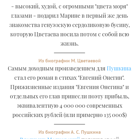
- высокий, худой, с огромными "цвета моря"
глазами - подарил Марине в первый же день
знакомства генуэзскую сердоликовую бусину,
которую Цветаева носила потом с собой всю
жизнь.
Из биографии М. Цветаевой
Самым доходным произведением для
Пушкина
стал его роман в стихах "Евгений Онегин".
Прижизненные издания "Евгения Онегина" и
отдельных его глав принесли поэту прибыль,
эквивалентную 4 000 000 современных
российских рублей (или примерно 135 000$)
Из биографии А. С. Пушкина