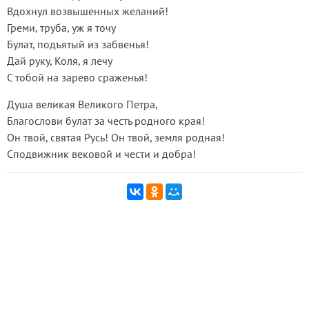
Вдохнул возвышенных желаний!
Греми, труба, уж я точу
Булат, подъятый из забвенья!
Дай руку, Коля, я лечу
С тобой на зарево сраженья!
Душа великая Великого Петра,
Благослови булат за честь родного края!
Он твой, святая Русь! Он твой, земля родная!
Сподвижник вековой и чести и добра!