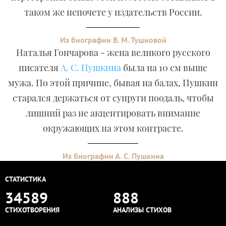
таком же непочете у издательств России.
Из биографии В. М. Тушновой
Наталья Гончарова - жена великого русского
писателя
А. С. Пушкина
была на 10 см выше
мужа. По этой причине, бывая на балах, Пушкин
старался держаться от супруги поодаль, чтобы
лишний раз не акцентировать внимание
окружающих на этом контрасте.
Из биографии А. С. Пушкина
СТАТИСТИКА
34589
888
СТИХОТВОРЕНИЯ
АНАЛИЗЫ СТИХОВ