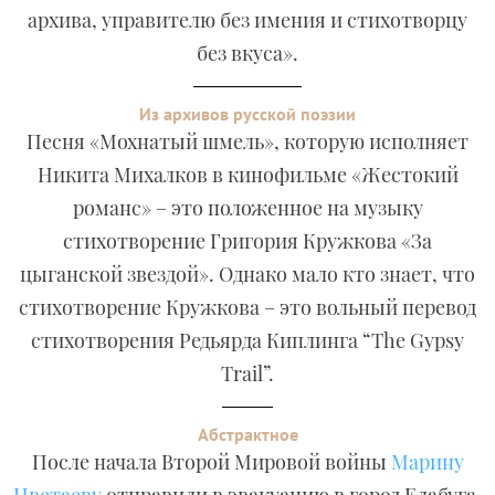
архива, управителю без имения и стихотворцу
без вкуса».
Из архивов русской поэзии
Песня «Мохнатый шмель», которую исполняет
Никита Михалков в кинофильме «Жестокий
романс» – это положенное на музыку
стихотворение Григория Кружкова «За
цыганской звездой». Однако мало кто знает, что
стихотворение Кружкова – это вольный перевод
стихотворения Редьярда Киплинга “The Gypsy
Trail”.
Абстрактное
После начала Второй Мировой войны
Марину