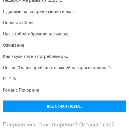
Недаром же резвых подруг...
С дарами чаща предо мной сияла...
Первая любовь
Нас с тобой обручило несчастье...
Ожидание
Как звуки песни погребальной..
Песня ("Он быстрей, он отважней нагорных орлов...")
М. П. Б.
Романс Печорина
ВСЕ СТИХИ ПОЭТА...
Понравилось стихотворение? Оставьте свой