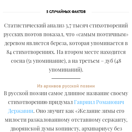
5 СЛУЧАЙНЫХ ФАКТОВ
Статистический анализ 3,7 тысяч стихотворений
русских поэтов показал, что «самым поэтичным»
деревом является береза, которая упоминается в
84 стихотворениях. На втором месте находится
сосна (51 упоминание), а на третьем – дуб (48
упоминаний).
Из архивов русской поэзии
В русской поэзии самое длинное название своему
стихотворению придумал
Гавриил Романович
Державин
. Оно звучит как «Желание зимы его
милости разжалованному отставному сержанту,
дворянской думы копиисту, архивариусу без