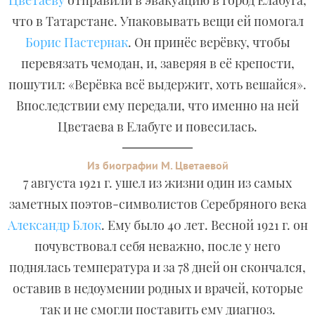
Цветаеву
отправили в эвакуацию в город Елабуга,
что в Татарстане. Упаковывать вещи ей помогал
Борис Пастернак
. Он принёс верёвку, чтобы
перевязать чемодан, и, заверяя в её крепости,
пошутил: «Верёвка всё выдержит, хоть вешайся».
Впоследствии ему передали, что именно на ней
Цветаева в Елабуге и повесилась.
Из биографии М. Цветаевой
7 августа 1921 г. ушел из жизни один из самых
заметных поэтов-символистов Серебряного века
Александр Блок
. Ему было 40 лет. Весной 1921 г. он
почувствовал себя неважно, после у него
поднялась температура и за 78 дней он скончался,
оставив в недоумении родных и врачей, которые
так и не смогли поставить ему диагноз.