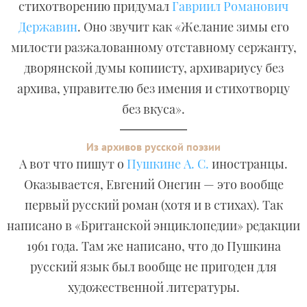
стихотворению придумал
Гавриил Романович
Державин
. Оно звучит как «Желание зимы его
милости разжалованному отставному сержанту,
дворянской думы копиисту, архивариусу без
архива, управителю без имения и стихотворцу
без вкуса».
Из архивов русской поэзии
А вот что пишут о
Пушкине А. С.
иностранцы.
Оказывается, Евгений Онегин — это вообще
первый русский роман (хотя и в стихах). Так
написано в «Британской энциклопедии» редакции
1961 года. Там же написано, что до Пушкина
русский язык был вообще не пригоден для
художественной литературы.