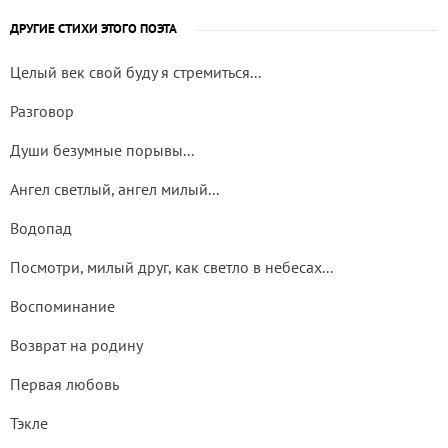
ДРУГИЕ СТИХИ ЭТОГО ПОЭТА
Целый век свой буду я стремиться...
Разговор
Души безумные порывы...
Ангел светлый, ангел милый...
Водопад
Посмотри, милый друг, как светло в небесах...
Воспоминание
Возврат на родину
Первая любовь
Тэкле