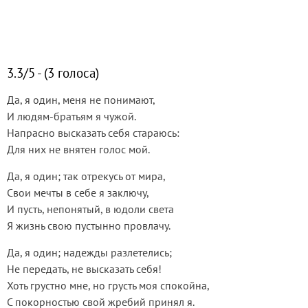
3.3/5 - (3 голоса)
Да, я один, меня не понимают,
И людям-братьям я чужой.
Напрасно высказать себя стараюсь:
Для них не внятен голос мой.
Да, я один; так отрекусь от мира,
Свои мечты в себе я заключу,
И пусть, непонятый, в юдоли света
Я жизнь свою пустынно провлачу.
Да, я один; надежды разлетелись;
Не передать, не высказать себя!
Хоть грустно мне, но грусть моя спокойна,
С покорностью свой жребий принял я.