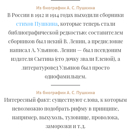
Из биографии А. С. Пушкина
В России в 1912 и 1914 годах выходили сборники
стихов Пушкина
, которые теперь стали
библиографической редкостью: составителем
сборников был некий В. Ленин, а предисловие
написал А. Ульянов. Ленин — был псевдоним
издателя Сытина (его дочку звали Еленой), а
литературовед Ульянов был просто
однофамильцем.
Из биографии А. С. Пушкина
Интересный факт: существуют слова, к которым
невозможно подобрать рифму в принципе,
например, выхухоль, туловище, проволока,
заморозки и т.д.