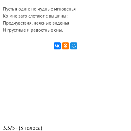
Пусть я один; но чудные мгновенья
Ко мне зато слетают с вышины:
Предчувствия, неясные виденья
И грустные и радостные сны.
3.3/5 - (3 голоса)