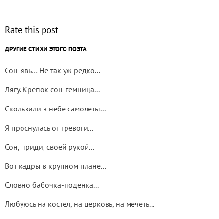
Rate this post
ДРУГИЕ СТИХИ ЭТОГО ПОЭТА
Сон-явь… Не так уж редко...
Лягу. Крепок сон-темница...
Скользили в небе самолеты...
Я проснулась от тревоги...
Сон, приди, своей рукой...
Вот кадры в крупном плане...
Словно бабочка-поденка...
Любуюсь на костел, на церковь, на мечеть...