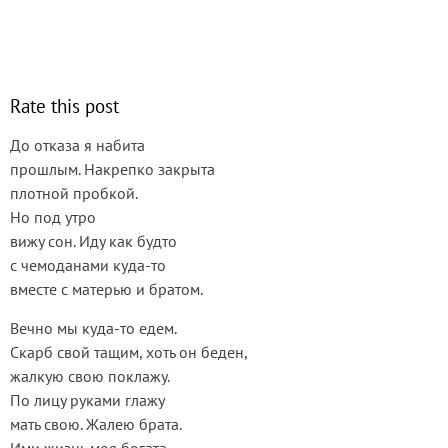
Rate this post
До отказа я набита
прошлым. Накрепко закрыта
плотной пробкой.
Но под утро
вижу сон. Иду как будто
с чемоданами куда-то
вместе с матерью и братом.
Вечно мы куда-то едем.
Скарб свой тащим, хоть он беден,
жалкую свою поклажу.
По лицу руками глажу
мать свою. Жалею брата.