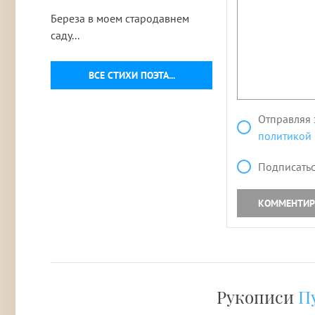
Береза в моем стародавнем
саду...
ВСЕ СТИХИ ПОЭТА...
Отправляя 
политикой
Подписатьс
КОММЕНТИР
Рукописи
П