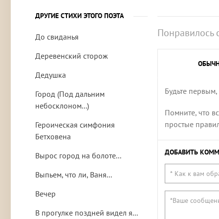
ДРУГИЕ СТИХИ ЭТОГО ПОЭТА
Понравилось 
До свиданья
Деревенский сторож
ОБЫЧ
Дедушка
Будьте первым,
Город (Под дальним
небосклоном...)
Помните, что в
простые правила
Героическая симфония
Бетховена
ДОБАВИТЬ КОММ
Вырос город на болоте...
Выпьем, что ли, Ваня...
Вечер
В прогулке поздней видел я...