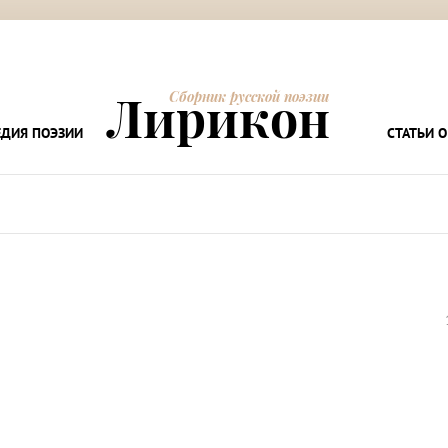
Лирикон
Сборник русской поэзии
ДИЯ ПОЭЗИИ
СТАТЬИ О