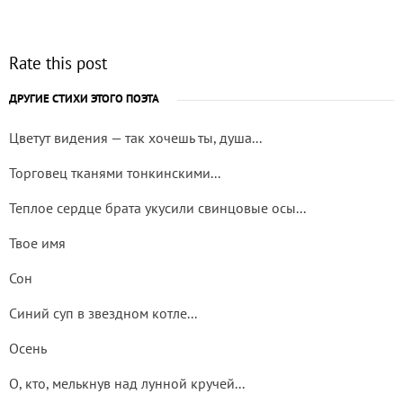
Rate this post
ДРУГИЕ СТИХИ ЭТОГО ПОЭТА
Цветут видения — так хочешь ты, душа...
Торговец тканями тонкинскими...
Теплое сердце брата укусили свинцовые осы...
Твое имя
Сон
Синий суп в звездном котле...
Осень
О, кто, мелькнув над лунной кручей...