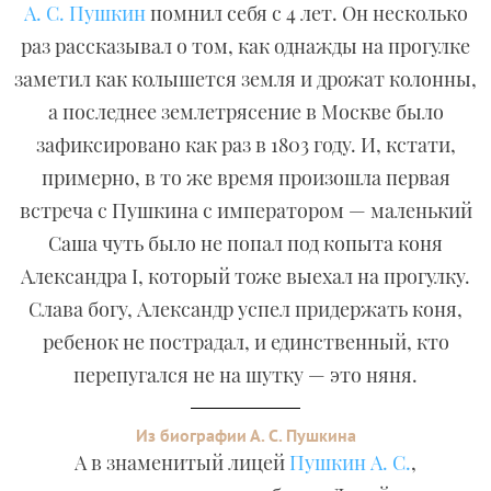
А. С. Пушкин
помнил себя с 4 лет. Он несколько
раз рассказывал о том, как однажды на прогулке
заметил как колышется земля и дрожат колонны,
а последнее землетрясение в Москве было
зафиксировано как раз в 1803 году. И, кстати,
примерно, в то же время произошла первая
встреча с Пушкина с императором — маленький
Саша чуть было не попал под копыта коня
Александра I, который тоже выехал на прогулку.
Слава богу, Александр успел придержать коня,
ребенок не пострадал, и единственный, кто
перепугался не на шутку — это няня.
Из биографии А. С. Пушкина
А в знаменитый лицей
Пушкин А. С.
,