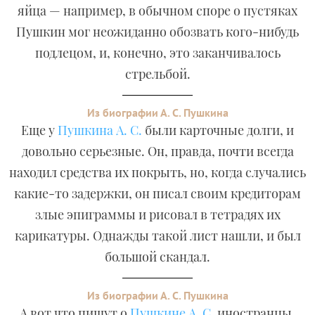
яйца — например, в обычном споре о пустяках
Пушкин мог неожиданно обозвать кого-нибудь
подлецом, и, конечно, это заканчивалось
стрельбой.
Из биографии А. С. Пушкина
Еще у
Пушкина А. С.
были карточные долги, и
довольно серьезные. Он, правда, почти всегда
находил средства их покрыть, но, когда случались
какие-то задержки, он писал своим кредиторам
злые эпиграммы и рисовал в тетрадях их
карикатуры. Однажды такой лист нашли, и был
большой скандал.
Из биографии А. С. Пушкина
А вот что пишут о
Пушкине А. С.
иностранцы.