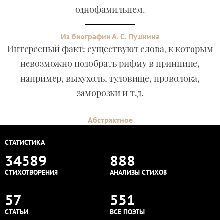
однофамильцем.
Из биографии А. С. Пушкина
Интересный факт: существуют слова, к которым
невозможно подобрать рифму в принципе,
например, выхухоль, туловище, проволока,
заморозки и т.д.
Абстрактное
СТАТИСТИКА
34589
888
СТИХОТВОРЕНИЯ
АНАЛИЗЫ СТИХОВ
57
551
СТАТЬИ
ВСЕ ПОЭТЫ