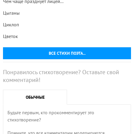
Чем чаще празднует лицей...
Цыганы
Циклоп
Цветок
ВСЕ СТИХИ ПОЭТА...
Понравилось стихотворение? Оставьте свой
комментарий!
ОБЫЧНЫЕ
Будьте первым, кто прокомментирует это
стихотворение?
Помните, что все комментарии модерируются,