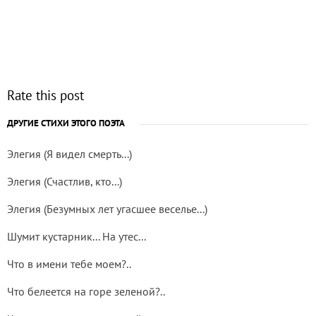
Rate this post
ДРУГИЕ СТИХИ ЭТОГО ПОЭТА
Элегия (Я видел смерть...)
Элегия (Счастлив, кто...)
Элегия (Безумных лет угасшее веселье...)
Шумит кустарник... На утес...
Что в имени тебе моем?..
Что белеется на горе зеленой?..