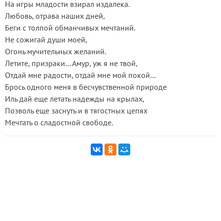
На игры младости взирал издалека.
Любовь, отрава наших дней,
Беги с толпой обманчивых мечтаний.
Не сожигай души моей,
Огонь мучительных желаний.
Летите, призраки… Амур, уж я не твой,
Отдай мне радости, отдай мне мой покой…
Брось одного меня в бесчувственной природе
Иль дай еще летать надежды на крылах,
Позволь еще заснуть и в тягостных цепях
Мечтать о сладостной свободе.