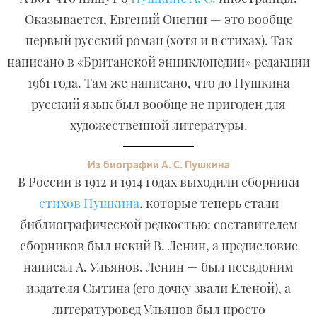
Оказывается, Евгений Онегин — это вообще
первый русский роман (хотя и в стихах). Так
написано в «Британской энциклопедии» редакции
1961 года. Там же написано, что до Пушкина
русский язык был вообще не пригоден для
художественной литературы.
Из биографии А. С. Пушкина
В России в 1912 и 1914 годах выходили сборники
стихов Пушкина
, которые теперь стали
библиографической редкостью: составителем
сборников был некий В. Ленин, а предисловие
написал А. Ульянов. Ленин — был псевдоним
издателя Сытина (его дочку звали Еленой), а
литературовед Ульянов был просто