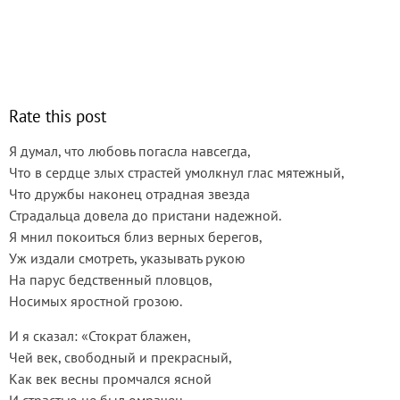
Rate this post
Я думал, что любовь погасла навсегда,
Что в сердце злых страстей умолкнул глас мятежный,
Что дружбы наконец отрадная звезда
Страдальца довела до пристани надежной.
Я мнил покоиться близ верных берегов,
Уж издали смотреть, указывать рукою
На парус бедственный пловцов,
Носимых яростной грозою.
И я сказал: «Стократ блажен,
Чей век, свободный и прекрасный,
Как век весны промчался ясной