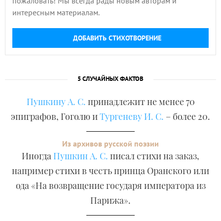
пожаловать! Мы всегда рады новым авторам и
интересным материалам.
ДОБАВИТЬ СТИХОТВОРЕНИЕ
5 СЛУЧАЙНЫХ ФАКТОВ
Пушкину А. С.
принадлежит не менее 70
эпиграфов, Гоголю и
Тургеневу И. С.
– более 20.
Из архивов русской поэзии
Иногда
Пушкин А. С.
писал стихи на заказ,
например стихи в честь принца Оранского или
ода «На возвращение государя императора из
Парижа».