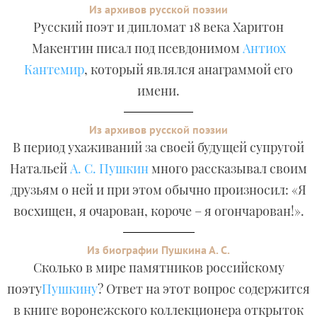
Из архивов русской поэзии
Русский поэт и дипломат 18 века Харитон
Макентин писал под псевдонимом
Антиох
Кантемир
, который являлся анаграммой его
имени.
Из архивов русской поэзии
В период ухаживаний за своей будущей супругой
Натальей
А. С. Пушкин
много рассказывал своим
друзьям о ней и при этом обычно произносил: «Я
восхищен, я очарован, короче – я огончарован!».
Из биографии Пушкина А. С.
Сколько в мире памятников российскому
поэту
Пушкину
? Ответ на этот вопрос содержится
в книге воронежского коллекционера открыток