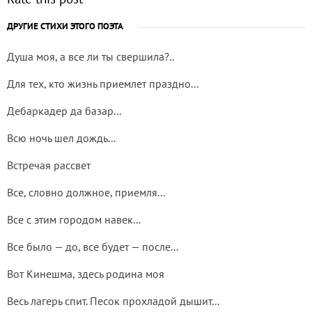
ДРУГИЕ СТИХИ ЭТОГО ПОЭТА
Душа моя, а все ли ты свершила?..
Для тех, кто жизнь приемлет праздно...
Дебаркадер да базар...
Всю ночь шел дождь...
Встречая рассвет
Все, словно должное, приемля...
Все с этим городом навек...
Все было — до, все будет — после...
Вот Кинешма, здесь родина моя
Весь лагерь спит. Песок прохладой дышит...