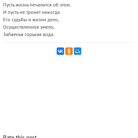
Пусть жизнь печалится об этом.
И пусть не тронет никогда
Его судьбы и жизни дело,
Осуществленное умело,
Забвенья горькая вода.
Rate this post