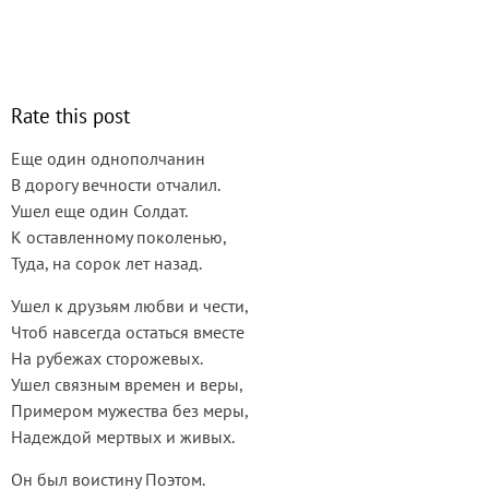
Rate this post
Еще один однополчанин
В дорогу вечности отчалил.
Ушел еще один Солдат.
К оставленному поколенью,
Туда, на сорок лет назад.
Ушел к друзьям любви и чести,
Чтоб навсегда остаться вместе
На рубежах сторожевых.
Ушел связным времен и веры,
Примером мужества без меры,
Надеждой мертвых и живых.
Он был воистину Поэтом.