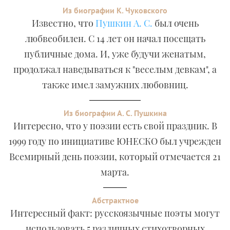
Из биографии К. Чуковского
Известно, что
Пушкин А. С.
был очень
любвеобилен. С 14 лет он начал посещать
публичные дома. И, уже будучи женатым,
продолжал наведываться к "веселым девкам", а
также имел замужних любовниц.
Из биографии А. С. Пушкина
Интересно, что у поэзии есть свой праздник. В
1999 году по инициативе ЮНЕСКО был учрежден
Всемирный день поэзии, который отмечается 21
марта.
Абстрактное
Интересный факт: русскоязычные поэты могут
использовать 5 различных стихотворных