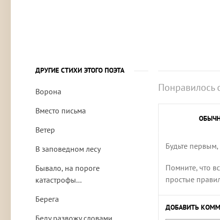
ДРУГИЕ СТИХИ ЭТОГО ПОЭТА
Понравилось 
Ворона
Вместо письма
ОБЫЧ
Ветер
Будьте первым,
В заповедном лесу
Помните, что в
Бывало, на пороге
простые правила
катастрофы...
Берега
ДОБАВИТЬ КОММ
Беду развожу словами...