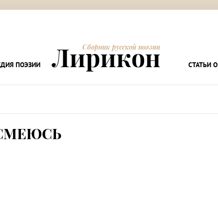
Лирикон
Сборник русской поэзии
ДИЯ ПОЭЗИИ
СТАТЬИ О
СМЕЮСЬ