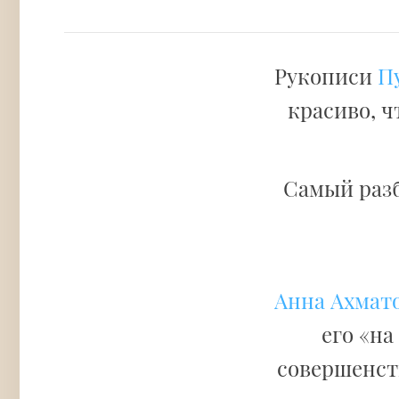
Рукописи
П
красиво, ч
Самый раз
Анна Ахмат
его «на
совершенств