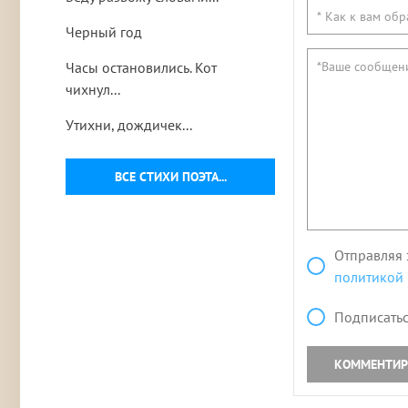
Черный год
Часы остановились. Кот
чихнул...
Утихни, дождичек...
ВСЕ СТИХИ ПОЭТА...
Отправляя 
политикой
Подписатьс
КОММЕНТИР