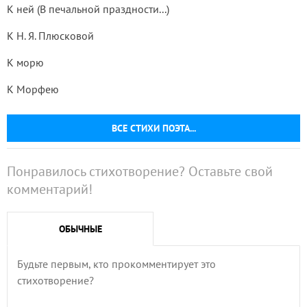
К ней (В печальной праздности...)
К Н. Я. Плюсковой
К морю
К Морфею
ВСЕ СТИХИ ПОЭТА...
Понравилось стихотворение? Оставьте свой
комментарий!
ОБЫЧНЫЕ
Будьте первым, кто прокомментирует это
стихотворение?