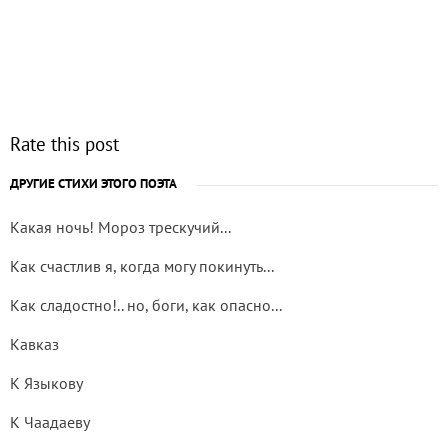
Rate this post
ДРУГИЕ СТИХИ ЭТОГО ПОЭТА
Какая ночь! Мороз трескучий...
Как счастлив я, когда могу покинуть...
Как сладостно!.. но, боги, как опасно...
Кавказ
К Языкову
К Чаадаеву