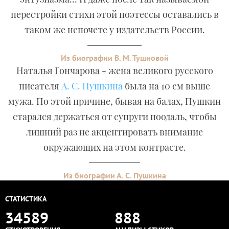
перестройки стихи этой поэтессы оставались в
таком же непочете у издательств России.
Из биографии В. М. Тушновой
Наталья Гончарова - жена великого русского
писателя
А. С. Пушкина
была на 10 см выше
мужа. По этой причине, бывая на балах, Пушкин
старался держаться от супруги поодаль, чтобы
лишний раз не акцентировать внимание
окружающих на этом контрасте.
Из биографии А. С. Пушкина
СТАТИСТИКА
34589
888