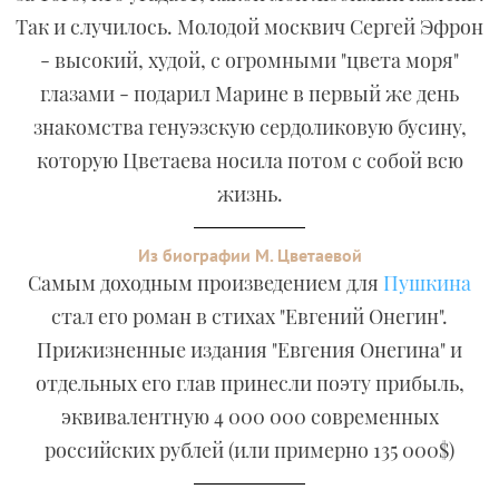
Так и случилось. Молодой москвич Сергей Эфрон
- высокий, худой, с огромными "цвета моря"
глазами - подарил Марине в первый же день
знакомства генуэзскую сердоликовую бусину,
которую Цветаева носила потом с собой всю
жизнь.
Из биографии М. Цветаевой
Самым доходным произведением для
Пушкина
стал его роман в стихах "Евгений Онегин".
Прижизненные издания "Евгения Онегина" и
отдельных его глав принесли поэту прибыль,
эквивалентную 4 000 000 современных
российских рублей (или примерно 135 000$)