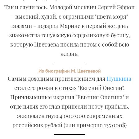
Так и случилось. Молодой москвич Сергей Эфрон
- высокий, худой, с огромными "цвета моря"
глазами - подарил Марине в первый же день
знакомства генуэзскую сердоликовую бусину,
которую Цветаева носила потом с собой всю
жизнь.
Из биографии М. Цветаевой
Самым доходным произведением для
Пушкина
стал его роман в стихах "Евгений Онегин".
Прижизненные издания "Евгения Онегина" и
отдельных его глав принесли поэту прибыль,
эквивалентную 4 000 000 современных
российских рублей (или примерно 135 000$)