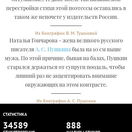
перестройки стихи этой поэтессы оставались в
таком же непочете у издательств России.
Из биографии В. М. Тушновой
Наталья Гончарова - жена великого русского
писателя
А. С. Пушкина
была на 10 см выше
мужа. По этой причине, бывая на балах, Пушкин
старался держаться от супруги поодаль, чтобы
лишний раз не акцентировать внимание
окружающих на этом контрасте.
Из биографии А. С. Пушкина
СТАТИСТИКА
34589
888