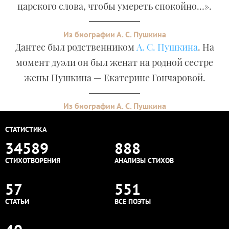
царского слова, чтобы умереть спокойно…».
Из биографии А. С. Пушкина
Дантес был родственником
А. С. Пушкина
. На
момент дуэли он был женат на родной сестре
жены Пушкина — Екатерине Гончаровой.
Из биографии А. С. Пушкина
СТАТИСТИКА
34589
888
СТИХОТВОРЕНИЯ
АНАЛИЗЫ СТИХОВ
57
551
СТАТЬИ
ВСЕ ПОЭТЫ