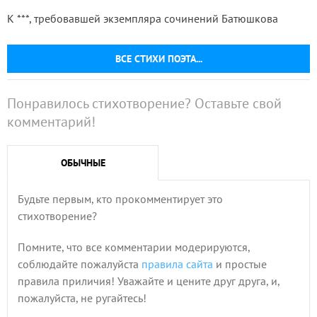
К ***, требовавшей экземпляра сочинений Батюшкова
ВСЕ СТИХИ ПОЭТА...
Понравилось стихотворение? Оставьте свой
комментарий!
ОБЫЧНЫЕ
Будьте первым, кто прокомментирует это
стихотворение?
Помните, что все комментарии модерируются,
соблюдайте пожалуйста
правила сайта
и простые
правила приличия! Уважайте и цените друг друга, и,
пожалуйста, не ругайтесь!