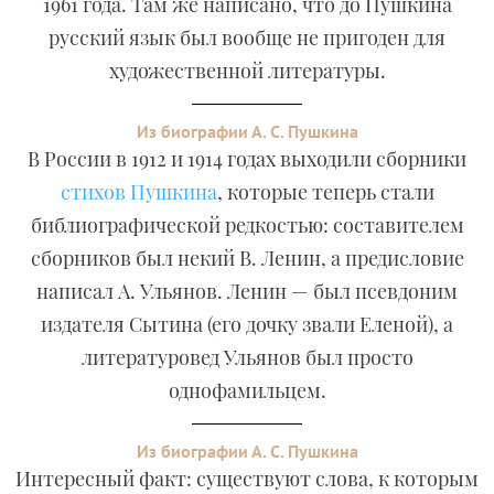
1961 года. Там же написано, что до Пушкина
русский язык был вообще не пригоден для
художественной литературы.
Из биографии А. С. Пушкина
В России в 1912 и 1914 годах выходили сборники
стихов Пушкина
, которые теперь стали
библиографической редкостью: составителем
сборников был некий В. Ленин, а предисловие
написал А. Ульянов. Ленин — был псевдоним
издателя Сытина (его дочку звали Еленой), а
литературовед Ульянов был просто
однофамильцем.
Из биографии А. С. Пушкина
Интересный факт: существуют слова, к которым