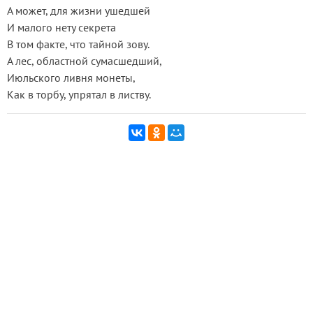
А может, для жизни ушедшей
И малого нету секрета
В том факте, что тайной зову.
А лес, областной сумасшедший,
Июльского ливня монеты,
Как в торбу, упрятал в листву.