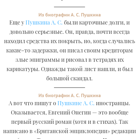
Из биографии А. С. Пушкина
Еще у
Пушкина А. С.
были карточные долги, и
довольно серьезные. Он, правда, почти всегда
находил средства их покрыть, но, когда случались
какие-то задержки, он писал своим кредиторам
злые эпиграммы и рисовал в тетрадях их
карикатуры. Однажды такой лист нашли, и был
большой скандал.
Из биографии А. С. Пушкина
А вот что пишут о
Пушкине А. С.
иностранцы.
Оказывается, Евгений Онегин — это вообще
первый русский роман (хотя и в стихах). Так
написано в «Британской энциклопедии» редакции