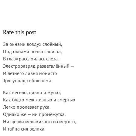
Rate this post
За окнами воздух слоёный,
Под окнами почва слоиста,
В глазу расслоилась слеза.
Электроразряд разветвлённый —
И летнего ливня монисто
Трясут над собою леса.
Как весело, дивно и жутко,
Как будто меж жизнью и смертью
Легко пролезает рука.
Однако же — ни промежутка,
Ни щелки меж жизнью и смертью,
И тайна сия велика.