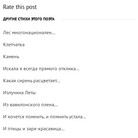
Rate this post
ДРУГИЕ СТИХИ ЭТОГО ПОЭТА
Лес многонационален...
Клетчатка
Камень
Искала я всегда прямого отклика...
Какая сирень расцветает...
Излучина Леты
Из вавилонского плена...
И хочется помнить, и помнить устала...
И птицы и заря-красавица...