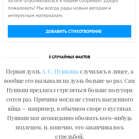
Хотите опубликоваться в нашем сборнике? Добро
пожаловать! Мы всегда рады новым авторам и
интересным материалам.
ДОБАВИТЬ СТИХОТВОРЕНИЕ
5 СЛУЧАЙНЫХ ФАКТОВ
Первая дуэль
А. С. Пушкина
случилась в лицее, а
вообще его вызывали на дуэль больше 90 раз. Сам
Пушкин предлагал стреляться больше полутора
сотен раз. Причина могла не стоить выеденного
яйца — например, в обычном споре о пустяках
Пушкин мог неожиданно обозвать кого-нибудь
подлецом, и, конечно, это заканчивалось
стрельбой.