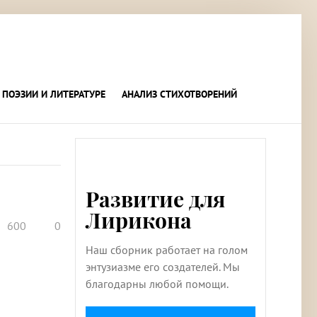
 ПОЭЗИИ И ЛИТЕРАТУРЕ
АНАЛИЗ СТИХОТВОРЕНИЙ
Развитие для
Лирикона
600
0
Наш сборник работает на голом
энтузиазме его создателей. Мы
благодарны любой помощи.