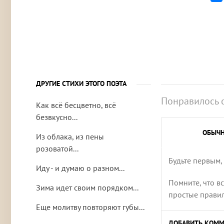
ДРУГИЕ СТИХИ ЭТОГО ПОЭТА
Понравилось 
Как всё бесцветно, всё
безвкусно...
ОБЫЧ
Из облака, из пены
розоватой...
Будьте первым,
Иду - и думаю о разном...
Помните, что в
Зима идет своим порядком...
простые правила
Еще молитву повторяют губы...
ДОБАВИТЬ КОММ