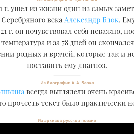
21 г. ушел из жизни один из самых зам
 Серебряного века
Александр Блок
. Ем
21 г. он почувствовал себя неважно, по
температура и за 78 дней он скончался
нии родных и врачей, которые так и н
поставить ему диагноз.
Из биографии А. А. Блока
ушкина
всегда выглядели очень красив
то прочесть текст было практически 
Из архивов русской поэзии