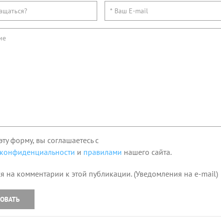
эту форму, вы соглашаетесь с
 конфиденциальности
и
правилами
нашего сайта.
я на комментарии к этой публикации. (Уведомления на e-mail)
ОВАТЬ