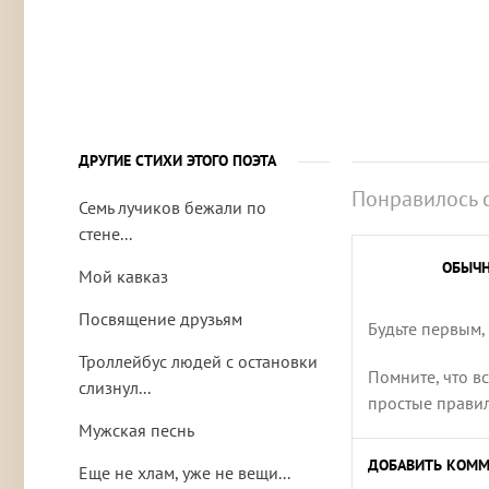
ДРУГИЕ СТИХИ ЭТОГО ПОЭТА
Понравилось 
Семь лучиков бежали по
стене...
ОБЫЧ
Мой кавказ
Посвящение друзьям
Будьте первым,
Троллейбус людей с остановки
Помните, что в
слизнул...
простые правила
Мужская песнь
ДОБАВИТЬ КОММ
Еще не хлам, уже не вещи...