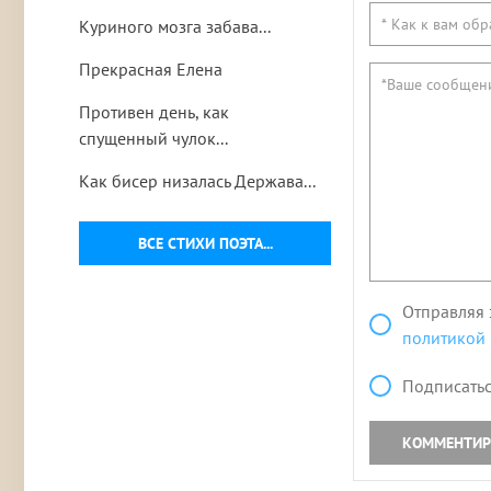
Куриного мозга забава...
Прекрасная Елена
Противен день, как
спущенный чулок...
Как бисер низалась Держава...
ВСЕ СТИХИ ПОЭТА...
Отправляя 
политикой
Подписатьс
КОММЕНТИР