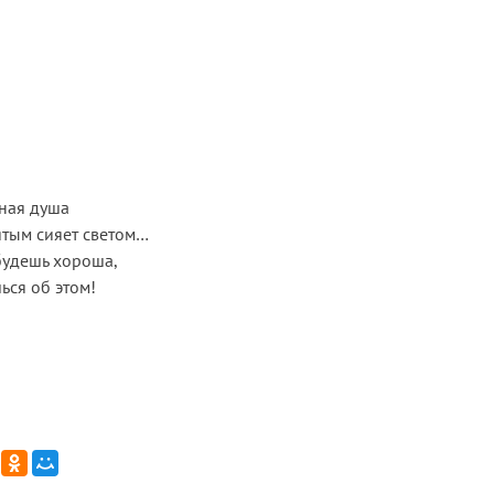
ная душа
вятым сияет светом…
 будешь хороша,
ься об этом!