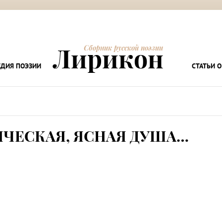
Лирикон
Сборник русской поэзии
ДИЯ ПОЭЗИИ
СТАТЬИ О
ЧЕСКАЯ, ЯСНАЯ ДУША…