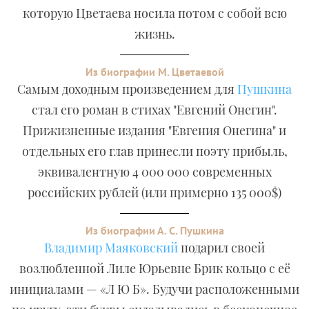
которую Цветаева носила потом с собой всю
жизнь.
Из биографии М. Цветаевой
Самым доходным произведением для
Пушкина
стал его роман в стихах "Евгений Онегин".
Прижизненные издания "Евгения Онегина" и
отдельных его глав принесли поэту прибыль,
эквивалентную 4 000 000 современных
российских рублей (или примерно 135 000$)
Из биографии А. С. Пушкина
Владимир Маяковский
подарил своей
возлюбленной Лиле Юрьевне Брик кольцо с её
инициалами — «Л Ю Б». Будучи расположенными