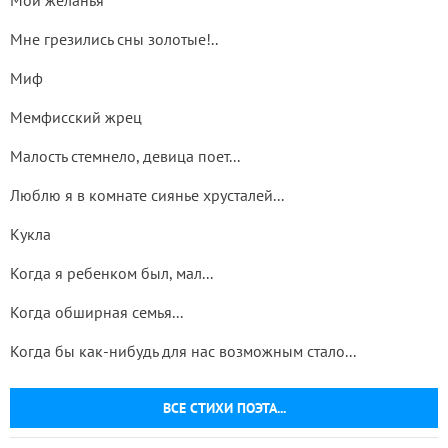
Мои желанья
Мне грезились сны золотые!..
Миф
Мемфисский жрец
Малость стемнело, девица поет...
Люблю я в комнате сиянье хрусталей...
Кукла
Когда я ребенком был, мал...
Когда обширная семья...
Когда бы как-нибудь для нас возможным стало...
ВСЕ СТИХИ ПОЭТА...