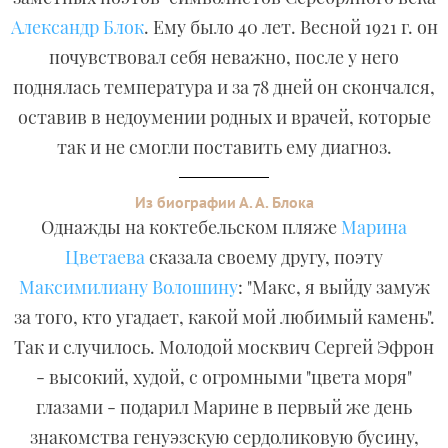
Александр Блок
. Ему было 40 лет. Весной 1921 г. он
почувствовал себя неважно, после у него
поднялась температура и за 78 дней он скончался,
оставив в недоумении родных и врачей, которые
так и не смогли поставить ему диагноз.
Из биографии А. А. Блока
Однажды на коктебельском пляже
Марина
Цветаева
сказала своему другу, поэту
Максимилиану Волошину
: "Макс, я выйду замуж
за того, кто угадает, какой мой любимый камень".
Так и случилось. Молодой москвич Сергей Эфрон
- высокий, худой, с огромными "цвета моря"
глазами - подарил Марине в первый же день
знакомства генуэзскую сердоликовую бусину,