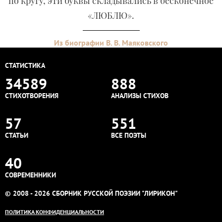
по кругу, эти буквы складывались в бесконечное
«ЛЮБЛЮ».
Из биографии В. В. Маяковского
СТАТИСТИКА
34589
888
СТИХОТВОРЕНИЯ
АНАЛИЗЫ СТИХОВ
57
551
СТАТЬИ
ВСЕ ПОЭТЫ
40
СОВРЕМЕННИКИ
© 2008 - 2026 СБОРНИК РУССКОЙ ПОЭЗИИ "ЛИРИКОН"
ПОЛИТИКА КОНФИДЕНЦИАЛЬНОСТИ