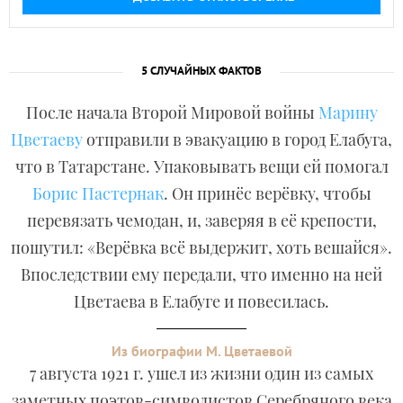
5 СЛУЧАЙНЫХ ФАКТОВ
После начала Второй Мировой войны
Марину
Цветаеву
отправили в эвакуацию в город Елабуга,
что в Татарстане. Упаковывать вещи ей помогал
Борис Пастернак
. Он принёс верёвку, чтобы
перевязать чемодан, и, заверяя в её крепости,
пошутил: «Верёвка всё выдержит, хоть вешайся».
Впоследствии ему передали, что именно на ней
Цветаева в Елабуге и повесилась.
Из биографии М. Цветаевой
7 августа 1921 г. ушел из жизни один из самых
заметных поэтов-символистов Серебряного века