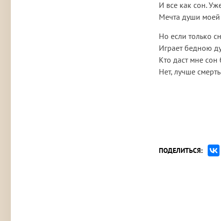
И все как сон. Уж
Мечта души моей
Но если только с
Играет бедною д
Кто даст мне сон
Нет, лучше смерть
ПОДЕЛИТЬСЯ: