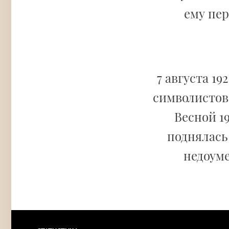
ему пер
7 августа 19
символистов
Весной 19
поднялась 
недоуме