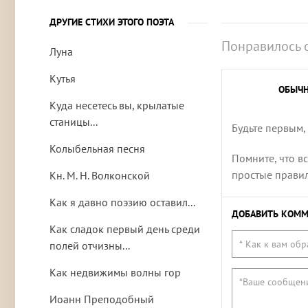
ДРУГИЕ СТИХИ ЭТОГО ПОЭТА
Понравилось 
Луна
Кутья
ОБЫЧ
Куда несетесь вы, крылатые
станицы...
Будьте первым,
Колыбельная песня
Помните, что в
простые правила
Кн. М. Н. Волконской
Как я давно поэзию оставил...
ДОБАВИТЬ КОММ
Как сладок первый день среди
полей отчизны...
Как недвижимы волны гор
Иоанн Преподобный