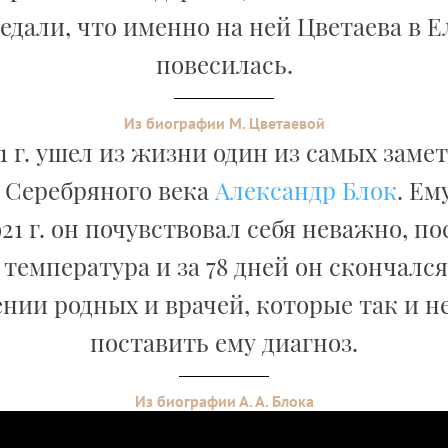
едали, что именно на ней Цветаева в Е
повесилась.
Из биографии М. Цветаевой
21 г. ушел из жизни один из самых зам
 Серебряного века
Александр Блок
. Ем
21 г. он почувствовал себя неважно, по
температура и за 78 дней он скончался
нии родных и врачей, которые так и н
поставить ему диагноз.
Из биографии А. А. Блока