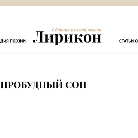
Лирикон
Сборник русской поэзии
ДИЯ ПОЭЗИИ
СТАТЬИ О
ЕПРОБУДНЫЙ СОН