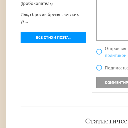
(Гробокопатель)
Иль, сбросив бремя светских
уз...
ВСЕ СТИХИ ПОЭТА...
Отправляя 
политикой
Подписатьс
КОММЕНТИР
Статистическ