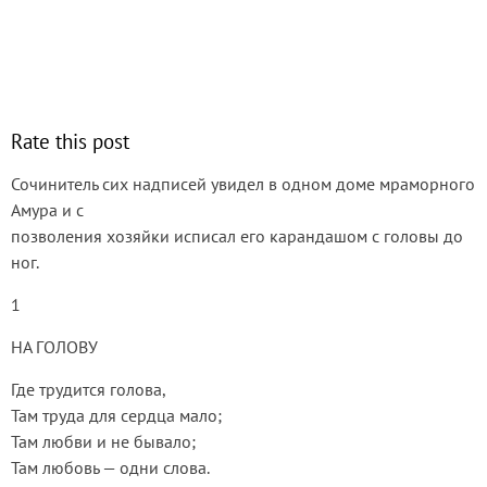
Rate this post
Сочинитель сих надписей увидел в одном доме мраморного
Амура и с
позволения хозяйки исписал его карандашом с головы до
ног.
1
НА ГОЛОВУ
Где трудится голова,
Там труда для сердца мало;
Там любви и не бывало;
Там любовь — одни слова.