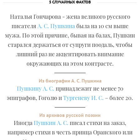
5 СЛУЧАЙНЫХ ФАКТОВ
Наталья Гончарова - жена великого русского
писателя
А. С. Пушкина
была на 10 см выше
мужа. По этой причине, бывая на балах, Пушкин
старался держаться от супруги поодаль, чтобы
лишний раз не акцентировать внимание
окружающих на этом контрасте.
Из биографии А. С. Пушкина
Пушкину А. С.
принадлежит не менее 70
эпиграфов, Гоголю и
Тургеневу И. С.
– более 20.
Из архивов русской поэзии
Иногда
Пушкин А. С.
писал стихи на заказ,
например стихи в честь принца Оранского или