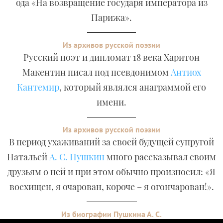
ода «На возвращение государя императора из
Парижа».
Из архивов русской поэзии
Русский поэт и дипломат 18 века Харитон
Макентин писал под псевдонимом
Антиох
Кантемир
, который являлся анаграммой его
имени.
Из архивов русской поэзии
В период ухаживаний за своей будущей супругой
Натальей
А. С. Пушкин
много рассказывал своим
друзьям о ней и при этом обычно произносил: «Я
восхищен, я очарован, короче – я огончарован!».
Из биографии Пушкина А. С.