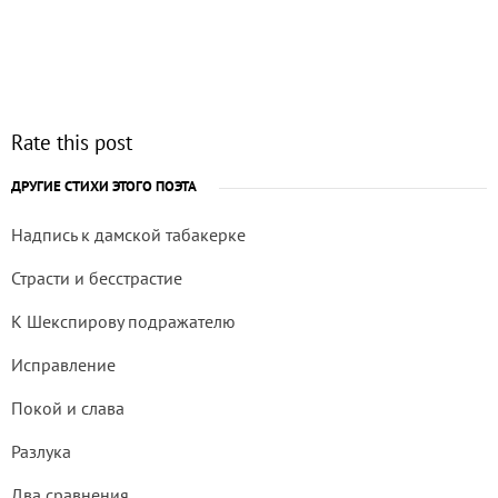
Rate this post
ДРУГИЕ СТИХИ ЭТОГО ПОЭТА
Надпись к дамской табакерке
Страсти и бесстрастие
К Шекспирову подражателю
Исправление
Покой и слава
Разлука
Два сравнения