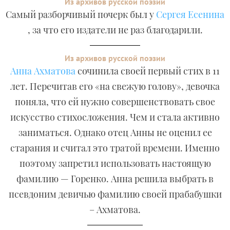
Из архивов русской поэзии
Самый разборчивый почерк был у
Сергея Есенина
, за что его издатели не раз благодарили.
Из архивов русской поэзии
Анна Ахматова
сочинила своей первый стих в 11
лет. Перечитав его «на свежую голову», девочка
поняла, что ей нужно совершенствовать свое
искусство стихосложения. Чем и стала активно
заниматься. Однако отец Анны не оценил ее
старания и считал это тратой времени. Именно
поэтому запретил использовать настоящую
фамилию — Горенко. Анна решила выбрать в
псевдоним девичью фамилию своей прабабушки
– Ахматова.