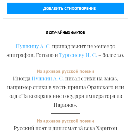
ДОБАВИТЬ СТИХОТВОРЕНИЕ
5 СЛУЧАЙНЫХ ФАКТОВ
Пушкину А. С.
принадлежит не менее 70
эпиграфов, Гоголю и
Тургеневу И. С.
– более 20.
Из архивов русской поэзии
Иногда
Пушкин А. С.
писал стихи на заказ,
например стихи в честь принца Оранского или
ода «На возвращение государя императора из
Парижа».
Из архивов русской поэзии
Русский поэт и дипломат 18 века Харитон