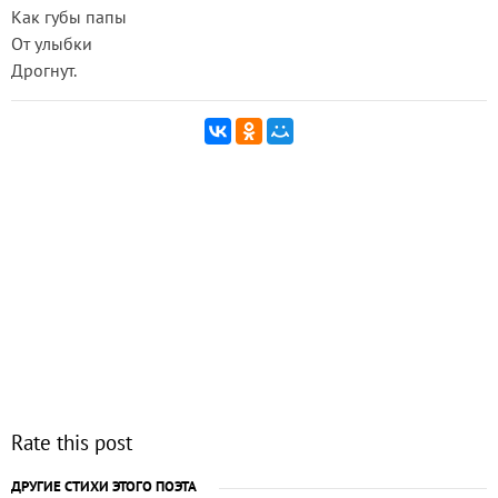
Как губы папы
От улыбки
Дрогнут.
Rate this post
ДРУГИЕ СТИХИ ЭТОГО ПОЭТА