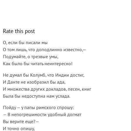
Rate this post
О, если бы писали мы
О том лишь, что доподлинно известно,—
Подумайте, о трезвые умы,
Как было бы читать неинтересно!
Не думал бы Колумб, что Индии достиг,
И Данте не изобразил бы ада,
И множества других докладов, песен, книг
Была бы недоступна нам услада.
Пойду — у папы римского спрошу:
— В непогрешимости удобный догмат
Вы верите еще?—
И точно опишу,