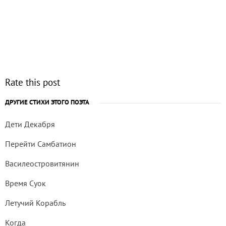
Rate this post
ДРУГИЕ СТИХИ ЭТОГО ПОЭТА
Дети Декабря
Перейти Самбатион
Василеостровитянин
Время Суок
Летучий Корабль
Когда