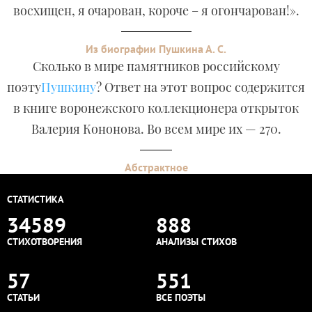
восхищен, я очарован, короче – я огончарован!».
Из биографии Пушкина А. С.
Сколько в мире памятников российскому
поэту
Пушкину
? Ответ на этот вопрос содержится
в книге воронежского коллекционера открыток
Валерия Кононова. Во всем мире их — 270.
Абстрактное
СТАТИСТИКА
34589
888
СТИХОТВОРЕНИЯ
АНАЛИЗЫ СТИХОВ
57
551
СТАТЬИ
ВСЕ ПОЭТЫ