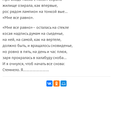
жилище озирала, как впервые,
рос рядом лампион на тонкой вые…
«Мне все равно».
«Мне все равно»– осталась на стекле
косая надпись думам на съеденье,
на ней, на самой, как на вертеле,
должно быть, и вращалось сновиденье,
но ровно в пять, на день и час плюя,
заря прокралась в халабуду сноба…
И я очнулся, чтоб начать вcе снова:
Стемнело. Я……………………