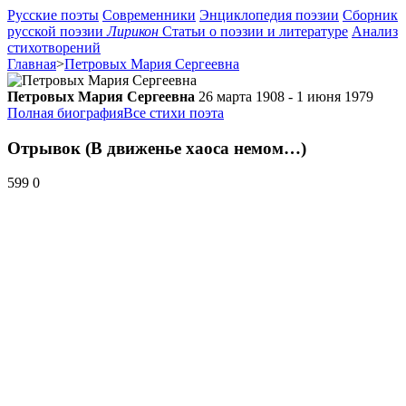
Русские поэты
Современники
Энциклопедия поэзии
Сборник
русской поэзии
Лирикон
Статьи о поэзии и литературе
Анализ
стихотворений
Главная
>
Петровых Мария Сергеевна
Петровых Мария Сергеевна
26 марта 1908 - 1 июня 1979
Полная биография
Все стихи поэта
Отрывок (В движенье хаоса немом…)
599
0