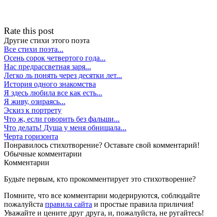
Rate this post
Другие стихи этого поэта
Все стихи поэта...
Осень сорок четвертого года...
Нас предрассветная заря...
Легко ль понять через десятки лет...
История одного знакомства
Я здесь любила все как есть...
Я живу, озираясь...
Эскиз к портрету
Что ж, если говорить без фальши...
Что делать! Душа у меня обнищала...
Черта горизонта
Понравилось стихотворение? Оставьте свой комментарий!
Обычные
комментарии
Комментарии
Будьте первым, кто прокомментирует это стихотворение?
Помните, что все комментарии модерируются, соблюдайте
пожалуйста
правила сайта
и простые правила приличия!
Уважайте и цените друг друга, и, пожалуйста, не ругайтесь!