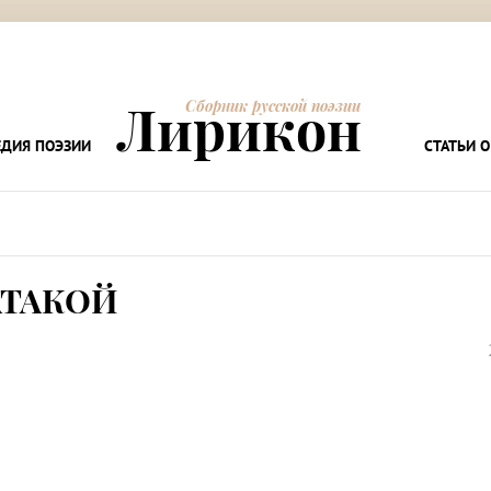
Лирикон
Сборник русской поэзии
ДИЯ ПОЭЗИИ
СТАТЬИ О
АТАКОЙ