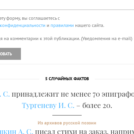
эту форму, вы соглашаетесь с
 конфиденциальности
и
правилами
нашего сайта.
я на комментарии к этой публикации. (Уведомления на e-mail)
ОВАТЬ
5 СЛУЧАЙНЫХ ФАКТОВ
 С.
принадлежит не менее 70 эпиграфо
Тургеневу И. С.
– более 20.
Из архивов русской поэзии
кин А. С.
писал стихи на заказ, напри