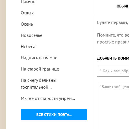
Память
ОБЫЧ
Отдых
Будьте первым,
Осень
Помните, что в
Новоселье
простые правила
Небеса
Надпись на камне
ДОБАВИТЬ КОММ
На старой границе
На снегу белизны
госпитальной...
Мы не от старости умрем...
ВСЕ СТИХИ ПОЭТА...