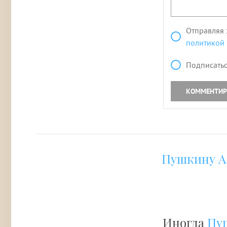
Отправляя 
политикой
Подписатьс
КОММЕНТИР
Пушкину А.
Иногда
Пуш