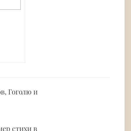
в, Гоголю и
мер стихи в