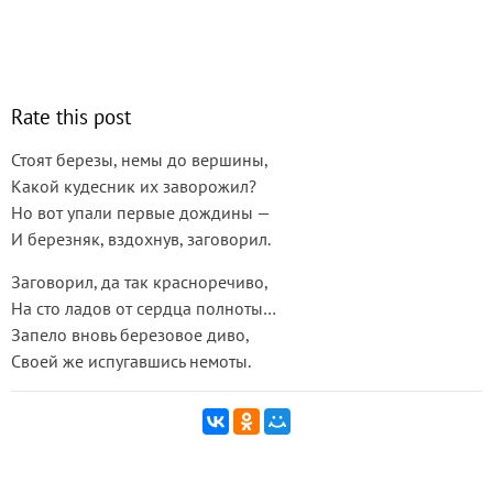
Rate this post
Стоят березы, немы до вершины,
Какой кудесник их заворожил?
Но вот упали первые дождины —
И березняк, вздохнув, заговорил.
Заговорил, да так красноречиво,
На сто ладов от сердца полноты…
Запело вновь березовое диво,
Своей же испугавшись немоты.