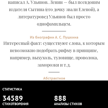
написал А. Ульянов. Ленин — был псевдоним
издателя Сытина (его дочку звали Еленой), а
литературовед Ульянов был просто
однофамильцем.
Из биографии А. С. Пушкина
Интересный факт: существуют слова, к которым
невозможно подобрать рифму в принципе,
например, выхухоль, туловище, проволока,
заморозки и т.д.
Абстрактное
СТАТИСТИКА
34589
888
СТИХОТВОРЕНИЯ
АНАЛИЗЫ СТИХОВ