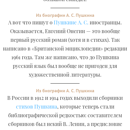
Из биографии А. С. Пушкина
А вот что пишут о
Пушкине А. С.
иностранцы.
Оказывается, Евгений Онегин — это вообще
первый русский роман (хотя и в стихах). Так
написано в «Британской энциклопедии» редакции
1961 года. Там же написано, что до Пушкина
русский язык был вообще не пригоден для
художественной литературы.
Из биографии А. С. Пушкина
В России в 1912 и 1914 годах выходили сборники
стихов Пушкина
, которые теперь стали
библиографической редкостью: составителем
сборников был некий В. Ленин, а предисловие