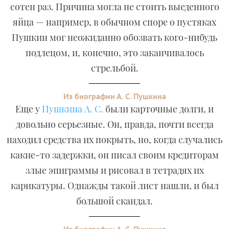
сотен раз. Причина могла не стоить выеденного
яйца — например, в обычном споре о пустяках
Пушкин мог неожиданно обозвать кого-нибудь
подлецом, и, конечно, это заканчивалось
стрельбой.
Из биографии А. С. Пушкина
Еще у
Пушкина А. С.
были карточные долги, и
довольно серьезные. Он, правда, почти всегда
находил средства их покрыть, но, когда случались
какие-то задержки, он писал своим кредиторам
злые эпиграммы и рисовал в тетрадях их
карикатуры. Однажды такой лист нашли, и был
большой скандал.