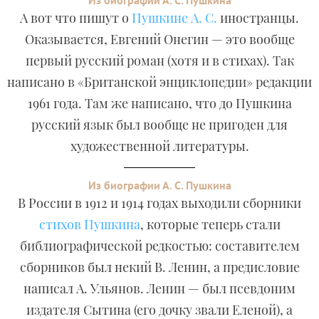
Из биографии А. С. Пушкина
А вот что пишут о
Пушкине А. С.
иностранцы.
Оказывается, Евгений Онегин — это вообще
первый русский роман (хотя и в стихах). Так
написано в «Британской энциклопедии» редакции
1961 года. Там же написано, что до Пушкина
русский язык был вообще не пригоден для
художественной литературы.
Из биографии А. С. Пушкина
В России в 1912 и 1914 годах выходили сборники
стихов Пушкина
, которые теперь стали
библиографической редкостью: составителем
сборников был некий В. Ленин, а предисловие
написал А. Ульянов. Ленин — был псевдоним
издателя Сытина (его дочку звали Еленой), а