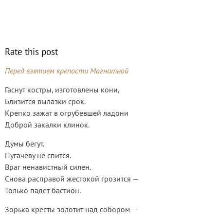
Rate this post
Перед взятием крепости Магнитной
Гаснут костры, изготовлены кони,
Близится вылазки срок.
Крепко зажат в огрубевшей ладони
Доброй закалки клинок.
Думы бегут.
Пугачеву не спится.
Враг ненавистный силен.
Снова расправой жестокой грозится —
Только падет бастион.
Зорька кресты золотит над собором —