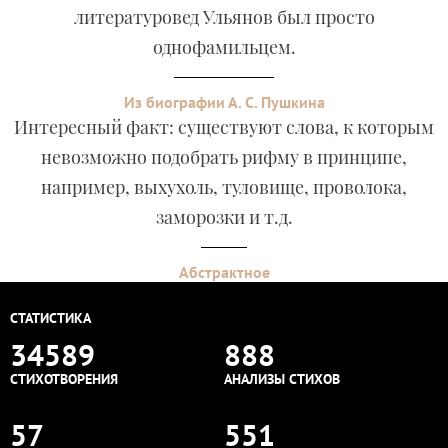
литературовед Ульянов был просто
однофамильцем.
Из биографии А. С. Пушкина
Интересный факт: существуют слова, к которым
невозможно подобрать рифму в принципе,
например, выхухоль, туловище, проволока,
заморозки и т.д.
Абстрактное
СТАТИСТИКА
34589
888
СТИХОТВОРЕНИЯ
АНАЛИЗЫ СТИХОВ
57
551